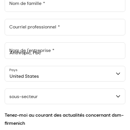
Nom de famille
Courriel professionnel
Nom de l'entreprise
Anthropic, PBC
Pays
548 Market St Pmb 90375, San Francisco, California, US
United States
sous-secteur
Tenez-moi au courant des actualités concernant dsm-
firmenich