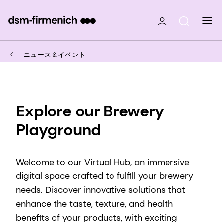
ニュース＆イベント
Explore our Brewery
Playground
Welcome to our Virtual Hub, an immersive
digital space crafted to fulfill your brewery
needs. Discover innovative solutions that
enhance the taste, texture, and health
benefits of your products, with exciting