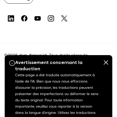
©2026 dsm-firmenich. Tous droits réservés.
Avertissement concernant la
traduction
Avis de confidentialité
Cette page a été traduite automatiquement à
l'aide de l'IA. Bien que nous nous efforcions
Conditions d'utilisation
d'assurer la précision, les traductions peuvent
présenter des imperfections ou déformer le sens
Conditions d'utilisation
du texte original. Pour toute information
importante, veuillez vous reporter à la version
Transparence en Californie
dans la langue d'origine. Utilisez les traductions