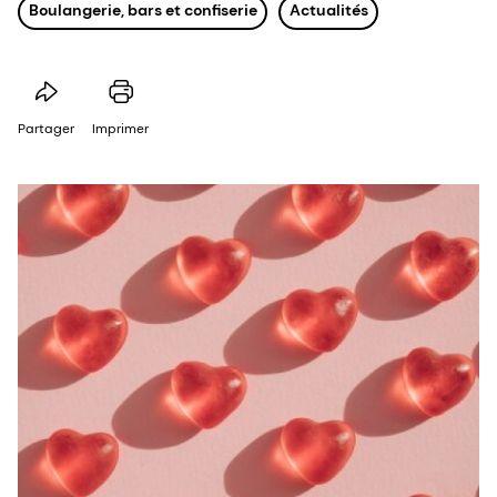
Boulangerie, bars et confiserie
Actualités
Partager
Imprimer