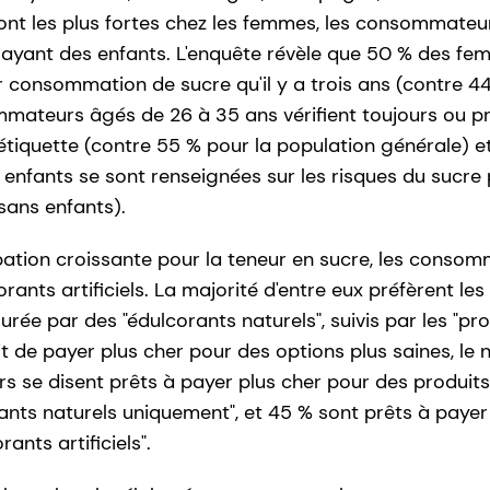
nt les plus fortes chez les femmes, les consommateu
 ayant des enfants. L'enquête révèle que 50 % des fe
 consommation de sucre qu'il y a trois ans (contre 
ateurs âgés de 26 à 35 ans vérifient toujours ou pr
'étiquette (contre 55 % pour la population générale) 
enfants se sont renseignées sur les risques du sucre 
sans enfants).
tion croissante pour la teneur en sucre, les consomm
rants artificiels. La majorité d'entre eux préfèrent le
surée par des "édulcorants naturels", suivis par les "pr
git de payer plus cher pour des options plus saines, le n
se disent prêts à payer plus cher pour des produits
corants naturels uniquement", et 45 % sont prêts à paye
ants artificiels".