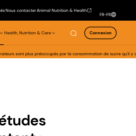
tés
Nous contacter
Animal Nutrition & Health
FR-FR
Health, Nutrition & Care
Connexion
ateurs sont plus préoccupés par la consommation de sucre qu'il y a 
iétudes