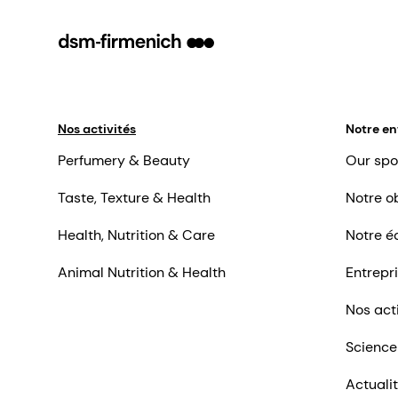
Nos activités
Notre en
Perfumery & Beauty
Our spo
Taste, Texture & Health
Notre ob
Health, Nutrition & Care
Notre é
Animal Nutrition & Health
Entrepr
Nos act
Science
Actuali