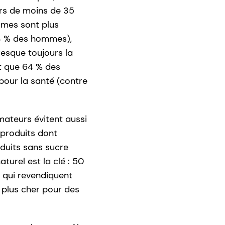
rs de moins de 35
mmes sont plus
44 % des hommes),
esque toujours la
et que 64 % des
pour la santé (contre
ateurs évitent aussi
s produits dont
oduits sans sucre
aturel est la clé : 50
 qui revendiquent
r plus cher pour des