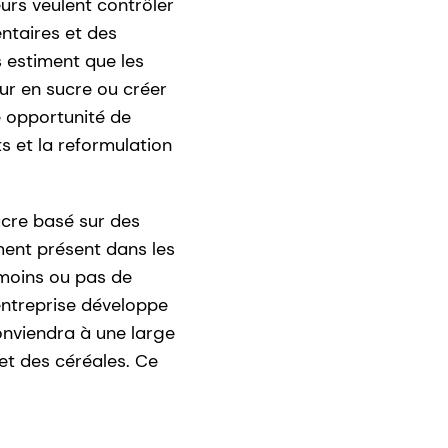
urs veulent contrôler
ntaires et des
s estiment que les
eur en sucre ou créer
e opportunité de
 et la reformulation
ucre basé sur des
ement présent dans les
 moins ou pas de
'entreprise développe
onviendra à une large
et des céréales. Ce