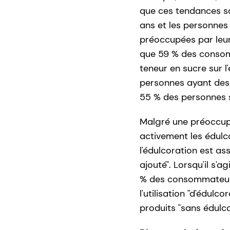
que ces tendances so
ans et les personnes
préoccupées par leur
que 59 % des consomm
teneur en sucre sur l
personnes ayant des 
55 % des personnes 
Malgré une préoccupa
activement les édulco
l'édulcoration est as
ajouté". Lorsqu'il s'a
% des consommateurs 
l'utilisation "d'édul
produits "sans édulcor