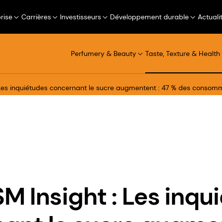
rise
Carrières
Investisseurs
Développement durable
Actuali
Perfumery & Beauty
Taste, Texture & Health
 Les inquiétudes concernant le sucre augmentent : 47 % des consomm
SM Insight : Les inqu