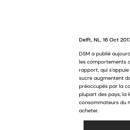
Delft, NL, 16 Oct 20
DSM a publié aujourd'
les comportements d
rapport, qui s'appuie
sucre augmentent dan
préoccupés par la con
plupart des pays, la 
consommateurs du mon
acheter.