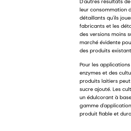
D'autres résultats d
leur consommation de
détaillants qu'ils jo
fabricants et les dét
des versions moins su
marché évidente pour
des produits existant
Pour les application
enzymes et des cultur
produits laitiers peu
sucre ajouté. Les cul
un édulcorant à base
gamme d'applications
produit fiable et dur