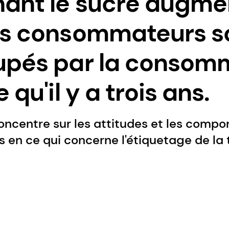
ant le sucre augmen
s consommateurs so
upés par la consom
 qu'il y a trois ans.
oncentre sur les attitudes et les comp
en ce qui concerne l'étiquetage de la 