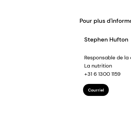
Pour plus d'inform
Stephen Hufton
Responsable de la
La nutrition
+31 6 1300 1159
Courriel