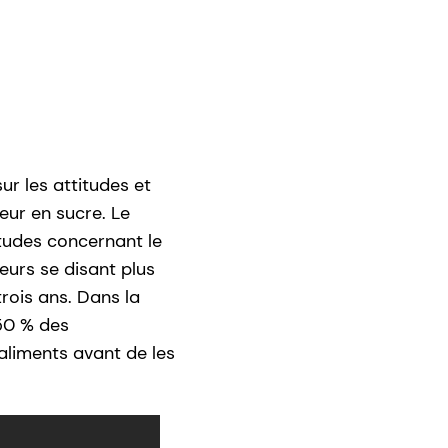
ur les attitudes et
ur en sucre. Le
études concernant le
urs se disant plus
trois ans. Dans la
 50 % des
aliments avant de les