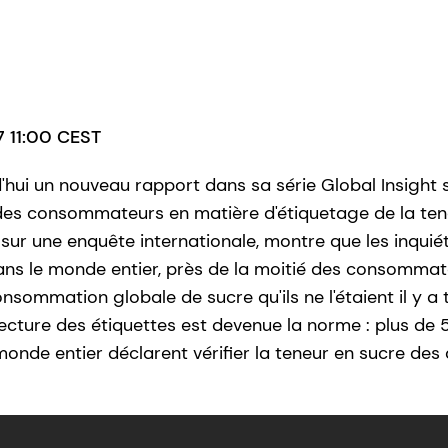
17 11:00 CEST
hui un nouveau rapport dans sa série Global Insight s
es consommateurs en matière d'étiquetage de la tene
 sur une enquête internationale, montre que les inqui
s le monde entier, près de la moitié des consommate
sommation globale de sucre qu'ils ne l'étaient il y a 
lecture des étiquettes est devenue la norme : plus de
de entier déclarent vérifier la teneur en sucre des 