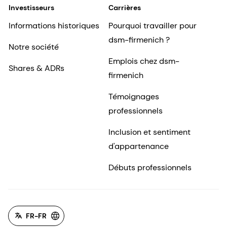
d'appartenance
Débuts professionnels
FR-FR
©2026 dsm-firmenich. Tous droits réservés.
Avis de confidentialité