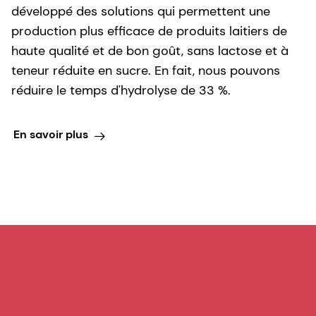
Comment pouvons-nous
vous aider ?
Intéressé par l'un de nos produits ou l'une de nos
solutions ? Contactez nos experts pour en savoir
plus, demander un échantillon ou lancer un