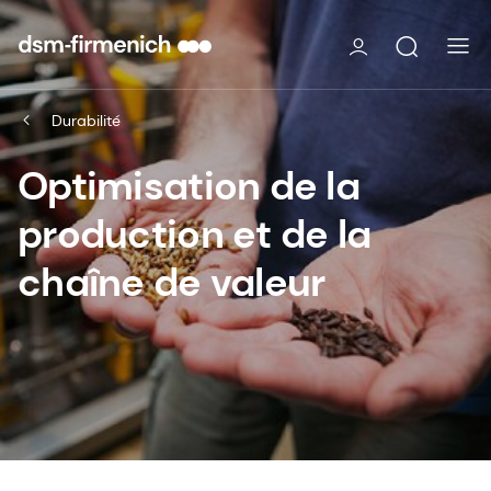
Durabilité
Optimisation de la
production et de la
chaîne de valeur