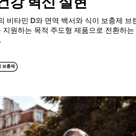
 건강 혁신 실현
ich의 비타민 D와 면역 백서와 식이 보충제 
 지원하는 목적 주도형 제품으로 전환하는 
.
 보충제