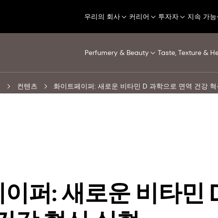
우리의 회사
커리어
투자자
지속 가능
Perfumery & Beauty
Taste, Texture & H
터
컨텐츠
화이트페이퍼: 새로운 비타민 D 과학으로 면역 건강 혁
이퍼: 새로운 비타민 