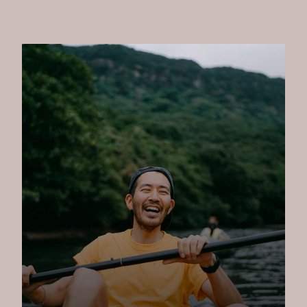
, 12권, pg. 1181, 2020
. 미량 영양소로 스위스 인구의 면역력을 강화합니다: 내러티브 검토 및
-48, 2021.
백신 면역원성 및 효능을 지원하는 미량 영양소. 백신, 10권 4호, pg. 568,