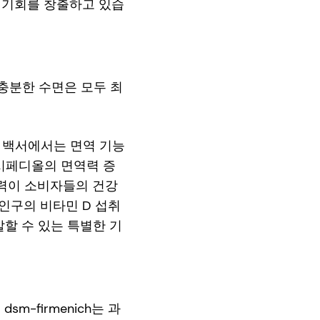
 기회를 창출하고 있습
 충분한 수면은 모두 최
운 백서에서는 면역 기능
칼시페디올의 면역력 증
역력이 소비자들의 건강
인구의 비타민 D 섭취
할 수 있는 특별한 기
-firmenich는 과