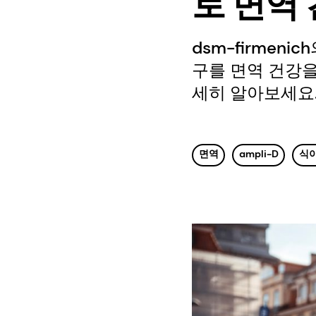
로 면역
dsm-firmen
구를 면역 건강을
세히 알아보세요
면역
ampli-D
식이