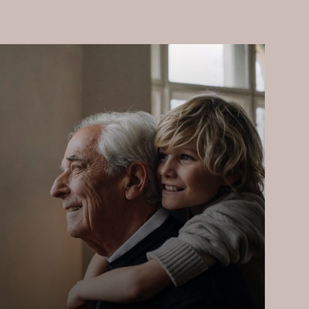
 행동 촉구. 임상 영양
 2022.