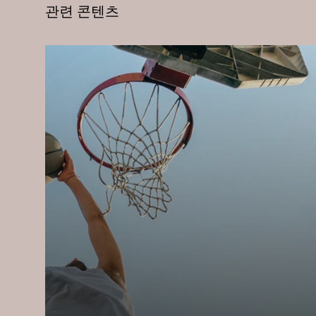
중요한 요소입니다. 영양소
관련 콘텐츠
Berger et al
ESPEN, 43권, pg. 39
Calder et al. 