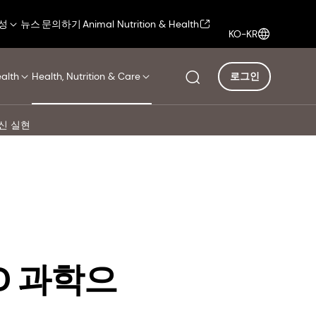
성
뉴스
문의하기
Animal Nutrition & Health
KO-KR
ealth
Health, Nutrition & Care
로그인
신 실현
D 과학으