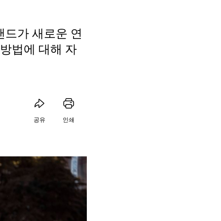
브랜드가 새로운 연
방법에 대해 자
공유
인쇄