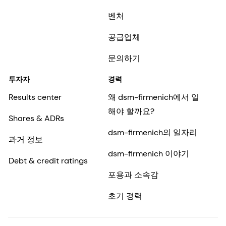
벤처
공급업체
문의하기
투자자
경력
Results center
왜 dsm-firmenich에서 일
해야 할까요?
Shares & ADRs
dsm-firmenich의 일자리
과거 정보
dsm-firmenich 이야기
Debt & credit ratings
포용과 소속감
초기 경력