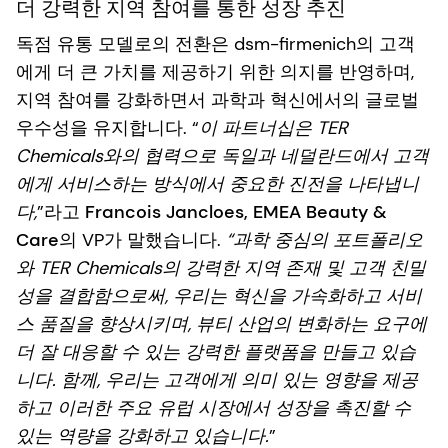
더 강력한 지역 참여를 통한 성장 추진
독점 유통 모델로의 전환은 dsm-firmenich의 고객
에게 더 큰 가치를 제공하기 위한 의지를 반영하며,
지역 참여를 강화하면서 과학과 혁신에서의 글로벌
우수성을 유지합니다. “
이 파트너십은 TER
Chemicals와의 협력으로 독일과 네덜란드에서 고객
에게 서비스하는 방식에서 중요한 진전을 나타냅니
다,
”라고
Francois Jancloes, EMEA Beauty &
Care
의 VP가 말했습니다.
“과학 중심의 포트폴리오
와 TER Chemicals의 강력한 지역 존재 및 고객 친밀
성을 결합함으로써, 우리는 혁신을 가속화하고 서비
스 품질을 향상시키며, 뷰티 산업의 변화하는 요구에
더 잘 대응할 수 있는 강력한 플랫폼을 만들고 있습
니다. 함께, 우리는 고객에게 의미 있는 영향을 제공
하고 이러한 주요 유럽 시장에서 성장을 촉진할 수
있는 역량을 강화하고 있습니다.
”