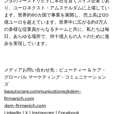
ンダのマーストリヒトに本社を置くスイス企業であ
り、ユーロネクスト・アムステルダムに上場してい
ます。世界約60カ国で事業を展開し、売上高は120
億ユーロを超えています。世界中に広がる約3万人
の多様な従業員からなるチームと共に、私たちは毎
日、あらゆる場所で、何十億人もの人々のために進
歩を実現しています。
メディアお問い合わせ先：ビューティー & ケア・
グローバル マーケティング・コミュニケーション
ズ
beautycare.communications@dsm-
firmenich.com
dsm-firmenich.com
LinkedIn
|
X
|
Instagram
|
Facebook