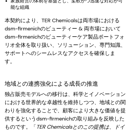
家族経営の体制を基盤とし、柔軟かつ迅速な対応が可
能な組織
本契約により、TER Chemicalsは両市場における
dsm-firmenichのビューティー & 両市場において
dsm-firmenichのビューティーケア製品ポートフォ
リオ全体を取り扱い、ソリューション、専門知識、
サポートへのシームレスなアクセスを確保しま
す。
地域との連携強化による成長の推進
独占販売モデルへの移行は、科学とイノベーション
における世界的な卓越性を維持しつつ、地域との関
わりを強化することで、顧客により大きな価値を提
供するというdsm-firmenichの取り組みを反映した
ものです。「
TER Chemicalsとのこの提携は、ドイ