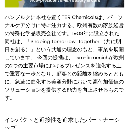
ハンブルクに本社を置くTER Chemicalsは、パーソ
ナルケア分野に特に注力する、欧州有数の家族経営
の特殊化学品販売会社です。1908年に設立された
同社は、「Shaping tomorrow. Together.（共に明
日を創る）」という共通の理念のもと、事業を展開
しています。 今回の提携は、dsm-firmenichが欧州
の2つの主要市場におけるプレゼンスを強化する上
で重要な一歩となり、顧客との距離を縮めるととも
に、急速に進化する美容分野において高付加価値の
ソリューションを提供する能力を向上させるもので
す。
インパクトと近接性を追求したパートナーシ
ップ