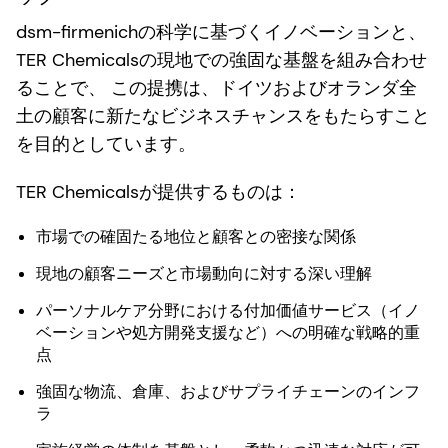
dsm-firmenichの科学に基づくイノベーションと、
TER Chemicalsの現地での強固な基盤を組み合わせ
ることで、
この提携は、ドイツおよびオランダ全
土の顧客に新たなビジネスチャンスをもたらすこと
を目的としています。
TER Chemicalsが提供するものは：
市場での確固たる地位と顧客との密接な関係
現地の顧客ニーズと市場動向に対する深い理解
パーソナルケア分野における付加価値サービス（イノ
ベーションや処方開発支援など）への明確な戦略的重
点
強固な物流、倉庫、およびサプライチェーンのインフ
ラ