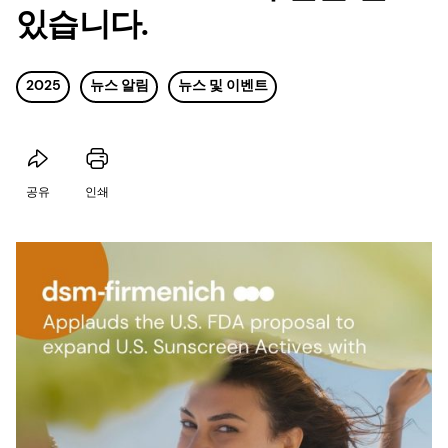
있습니다.
2025
뉴스 알림
뉴스 및 이벤트
공유
인쇄