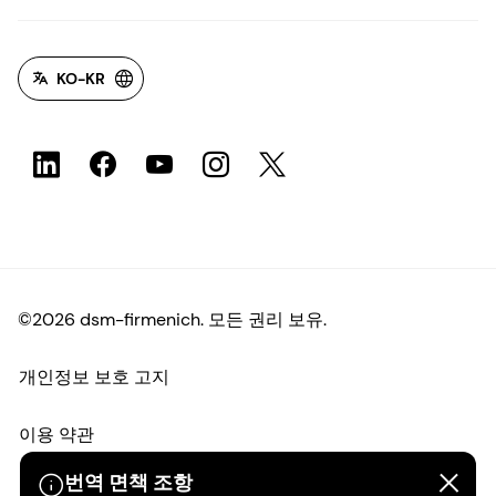
KO-KR
©2026 dsm-firmenich. 모든 권리 보유.
개인정보 보호 고지
이용 약관
번역 면책 조항
약관