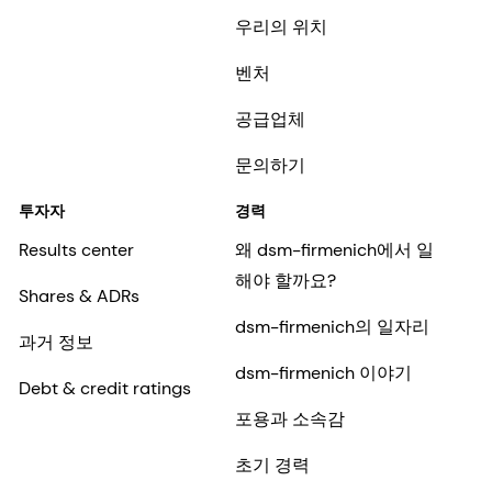
우리의 위치
벤처
공급업체
문의하기
투자자
경력
Results center
왜 dsm-firmenich에서 일
해야 할까요?
Shares & ADRs
dsm-firmenich의 일자리
과거 정보
dsm-firmenich 이야기
Debt & credit ratings
포용과 소속감
초기 경력