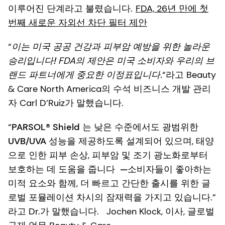
이루어진 단계라고 불렸습니다.
FDA, 26년 만에 첫
번째 새로운 자외선 차단 필터 제안
“
이는
미국 공공 건강과 피부암 예방을 위한 놀라운
승리입니다!
FDA의 제안은 미국 소비자와 우리의 브
랜드 파트너에게 중요한 이정표입니다.
“라고 Beauty
& Care North America의 수석 비즈니스 개발 관리
자 Carl D’Ruiz가 말했습니다.
“
PARSOL® Shield
는 낮은 수준에서도
광범위한
UVB/UVA 성능을 제공하도록 설계되어 있으며
, 태양
으로 인한 피부 손상, 피부암 및 조기 광노화로부터
보호하는 데 도움을 줍니다
—소비자들이 좋아하는
미적 요소와 함께
, 더 빠르고 간단한 출시를 위한 글
로벌 포뮬레이션 차시의 잠재력을 가지고 있습니다.”
라고 Dr.가 말했습니다. Jochen Klock, 이사, 글로벌