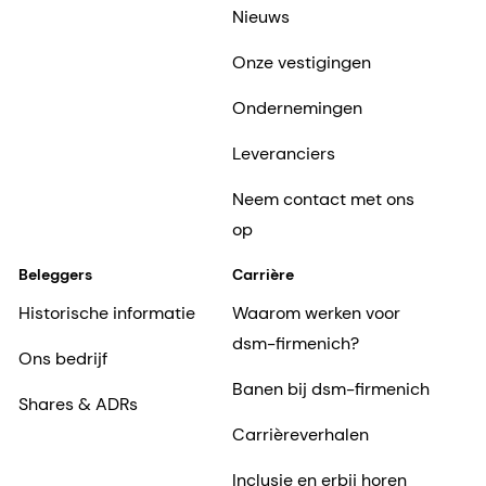
Nieuws
Onze vestigingen
Ondernemingen
Leveranciers
Neem contact met ons
op
Beleggers
Carrière
Historische informatie
Waarom werken voor
dsm-firmenich?
Ons bedrijf
Banen bij dsm-firmenich
Shares & ADRs
Carrièreverhalen
Inclusie en erbij horen