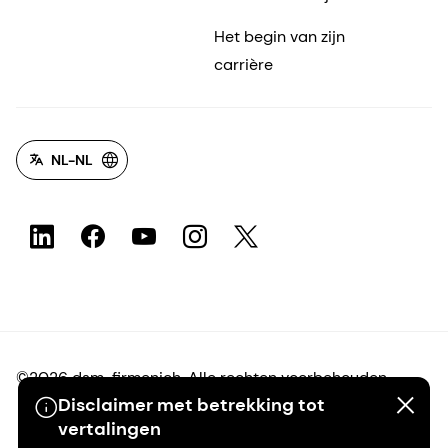
Het begin van zijn
carrière
NL-NL
©2026 dsm-firmenich. Alle rechten voorbehouden.
Disclaimer met betrekking tot
vertalingen
Privacyverklaring