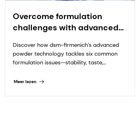
Overcome formulation
challenges with advanced
powder technology
Discover how dsm-firmenich’s advanced
powder technology tackles six common
formulation issues—stability, taste,
uniformity, and more—for superior product
performance.
Meer lezen