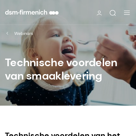
Webinars
Technische voordelen
van smaaklevering
Technische voordelen van het