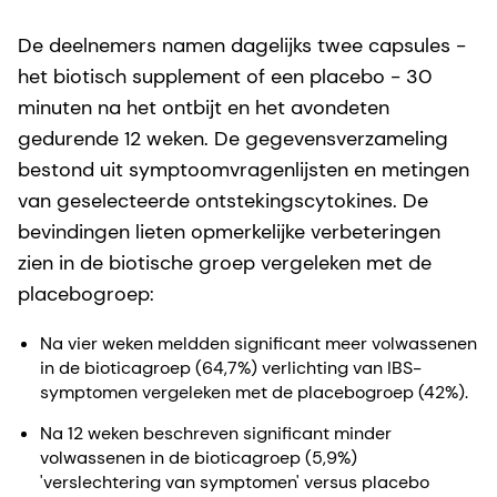
De deelnemers namen dagelijks twee capsules -
het biotisch supplement of een placebo - 30
minuten na het ontbijt en het avondeten
gedurende 12 weken. De gegevensverzameling
bestond uit symptoomvragenlijsten en metingen
van geselecteerde ontstekingscytokines. De
bevindingen lieten opmerkelijke verbeteringen
zien in de biotische groep vergeleken met de
placebogroep:
Na vier weken meldden significant meer volwassenen
in de bioticagroep (64,7%) verlichting van IBS-
symptomen vergeleken met de placebogroep (42%).
Na 12 weken beschreven significant minder
volwassenen in de bioticagroep (5,9%)
'verslechtering van symptomen' versus placebo