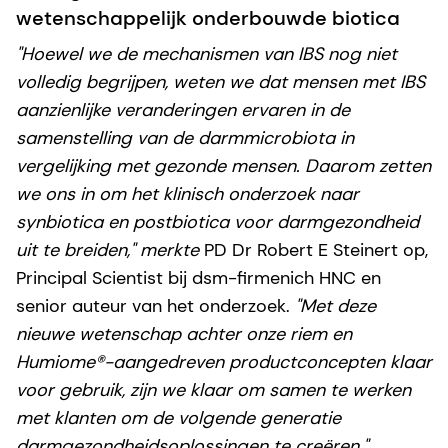
wetenschappelijk onderbouwde biotica
"Hoewel we de mechanismen van IBS nog niet
volledig begrijpen, weten we dat mensen met IBS
aanzienlijke veranderingen ervaren in de
samenstelling van de darmmicrobiota in
vergelijking met gezonde mensen. Daarom zetten
we ons in om het klinisch onderzoek naar
synbiotica en postbiotica voor darmgezondheid
uit te breiden," merkte
PD Dr Robert E Steinert op,
Principal Scientist bij dsm-firmenich HNC en
senior auteur van het onderzoek.
"Met deze
nieuwe wetenschap achter onze riem en
Humiome®-aangedreven productconcepten klaar
voor gebruik, zijn we klaar om samen te werken
met klanten om de volgende generatie
darmgezondheidsoplossingen te creëren."