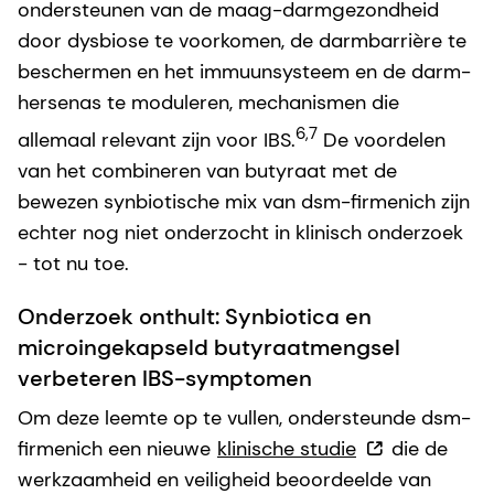
ondersteunen van de maag-darmgezondheid
door dysbiose te voorkomen, de darmbarrière te
beschermen en het immuunsysteem en de darm-
hersenas te moduleren, mechanismen die
6,7
allemaal relevant zijn voor IBS.
De voordelen
van het combineren van butyraat met de
bewezen synbiotische mix van dsm-firmenich zijn
echter nog niet onderzocht in klinisch onderzoek
- tot nu toe.
Onderzoek onthult: Synbiotica en
microingekapseld butyraatmengsel
verbeteren IBS-symptomen
Om deze leemte op te vullen, ondersteunde dsm-
firmenich een nieuwe
klinische studie
die de
werkzaamheid en veiligheid beoordeelde van