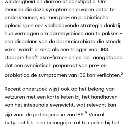
winderigheid en diarree of constipatie. Om
mensen die deze symptomen ervaren beter te
ondersteunen, vormen pre- en probiotische
oplossingen een veelbelovende strategie dankzij
hun vermogen om darmdysbiose aan te pakken -
een disbalans van de darmmicrobiota die steeds
vaker wordt erkend als een trigger voor IBS.
Daarom heeft dsm-firmenich eerder aangetoond
dat een synbiotisch preparaat van pre- en
2
probiotica de symptomen van IBS kan verlichten.
Recent onderzoek wijst ook op het belang van
vetzuren met een korte keten bij het handhaven
van het intestinale evenwicht, wat relevant kan
5
zijn voor de pathogenese van IBS.
Vooral
butyraat lijkt een belangrijke rol te spelen bij het