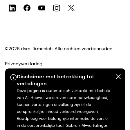
©2026 dsm-firmenich. Alle rechten voorbehouden.
Privacyverklaring
Disclaimer met betrekking tot
Gebruiksvoorwaarden
vertalingen
Deze pagina is automatisch vertaald met behulp
Algemene voorwaarden
van AI. Hoewel we streven naar nauwkeurigheid,
kunnen vertalingen onvolledig zijn of de
Californië Transparantie
oorspronkelijke inhoud verkeerd weergeven.
Raadpleeg voor belangrijke informatie de versie
Toegankelijkheidsverklaring
in de oorspronkelijke taal. Gebruik AI-vertalingen