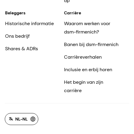
op
Beleggers
Carrière
Historische informatie
Waarom werken voor
dsm-firmenich?
Ons bedrijf
Banen bij dsm-firmenich
Shares & ADRs
Carrièreverhalen
Inclusie en erbij horen
Het begin van zijn
carrière
NL-NL