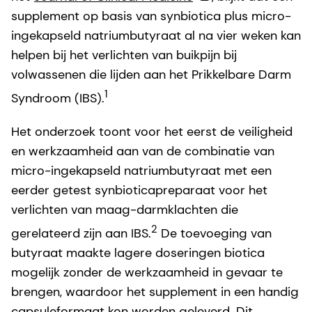
supplement op basis van synbiotica plus micro-
ingekapseld natriumbutyraat al na vier weken kan
helpen bij het verlichten van buikpijn bij
volwassenen die lijden aan het Prikkelbare Darm
1
Syndroom (IBS).
Het onderzoek toont voor het eerst de veiligheid
en werkzaamheid aan van de combinatie van
micro-ingekapseld natriumbutyraat met een
eerder getest synbioticapreparaat voor het
verlichten van maag-darmklachten die
2
gerelateerd zijn aan IBS.
De toevoeging van
butyraat maakte lagere doseringen biotica
mogelijk zonder de werkzaamheid in gevaar te
brengen, waardoor het supplement in een handig
capsuleformaat kon worden geleverd. Dit