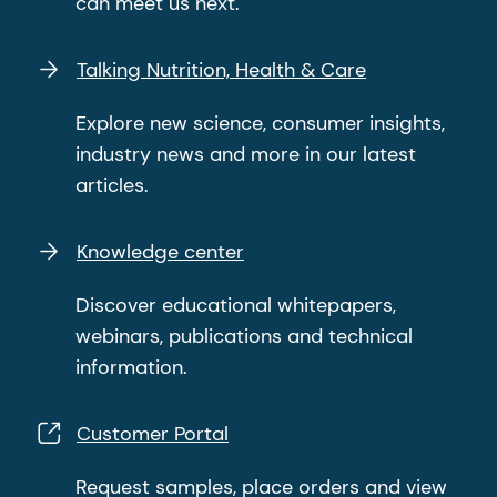
can meet us next.
Talking Nutrition, Health & Care
Explore new science, consumer insights,
industry news and more in our latest
articles.
Knowledge center
Discover educational whitepapers,
webinars, publications and technical
information.
Customer Portal
Request samples, place orders and view