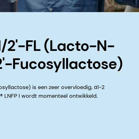
/2'-FL (Lacto-N-
'-Fucosyllactose)
syllactose) is een zeer overvloedig, α1-2
 LNFP I wordt momenteel ontwikkeld.