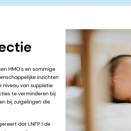
ectie
ussen HMO's en sommige
enschappelijke inzichten
e niveau van suppletie
ties te verminderen bij
n bij zuigelingen die
gereert dat LNFP I de