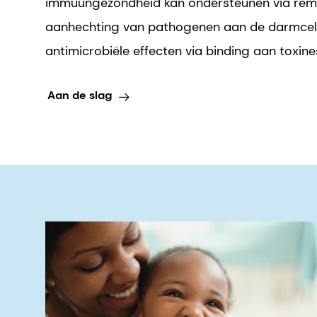
immuungezondheid kan ondersteunen via rem
aanhechting van pathogenen aan de darmce
antimicrobiële effecten via binding aan toxine
Aan de slag