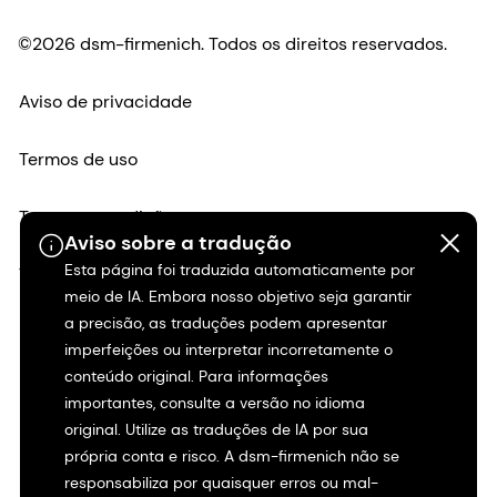
©2026 dsm-firmenich. Todos os direitos reservados.
Aviso de privacidade
Termos de uso
Termos e condições
Aviso sobre a tradução
Esta página foi traduzida automaticamente por
Transparência na Califórnia
meio de IA. Embora nosso objetivo seja garantir
a precisão, as traduções podem apresentar
Declaração de acessibilidade
imperfeições ou interpretar incorretamente o
conteúdo original. Para informações
Informações legais
importantes, consulte a versão no idioma
original. Utilize as traduções de IA por sua
Mapa do site
própria conta e risco. A dsm-firmenich não se
responsabiliza por quaisquer erros ou mal-