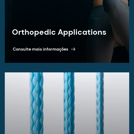
Ulteeva Purity™ fiber
Consulte mais informações