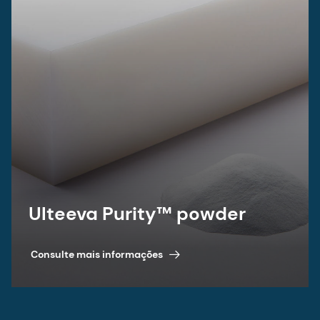
Página 1 de 2
Biomedical Quick Links
Newsletter