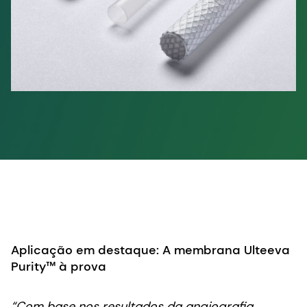
Aplicação em destaque: A membrana Ulteeva
Purity™ à prova
“Com base nos resultados da angiografia,
radiografia e histologia, tanto os dispositivos de
teste quanto os de controle em todas as quatro
ovelhas apresentavam ampla permeabilidade
(abertos) aos 90 dias. “Os resultados do estudo