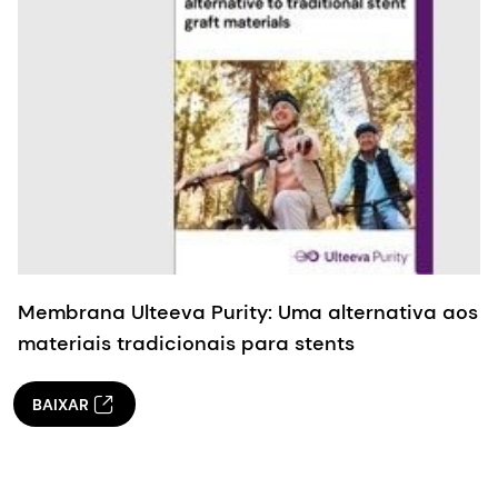
Membrana Ulteeva Purity: Uma alternativa aos
materiais tradicionais para stents
BAIXAR
Um parceiro de longa data em quem você
pode confiar
Entendemos que o desenvolvimento de produtos
médicos pode ser um caminho longo, sinuoso —
e, por vezes, cheio de obstáculos. Fique tranquilo,