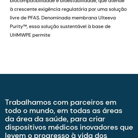
biocompatibilidade e bioestabilidade, que atende
à crescente exigência regulatória por uma solução
livre de PFAS. Denominada membrana Ulteeva
Purity™, essa solução sustentável à base de
UHMWPE permite
Trabalhamos com parceiros em
todo o mundo, em todas as áreas
da área da saúde, para criar
dispositivos médicos inovadores que
levem o progresso à vida dos