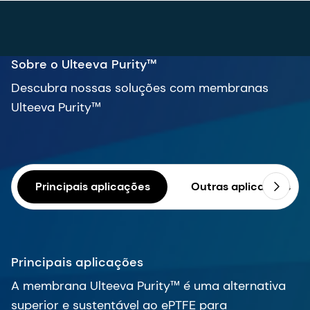
Ulteeva Purity™
Principais aplicações
Outras aplicações
Principais aplicações
A membrana Ulteeva Purity™ é uma alternativa
superior e sustentável ao ePTFE para
revestimentos de stents e dispositivos médicos
implantáveis, sendo ideal para uso em:
Stents cardiovasculares (incluindo stents
periféricos).