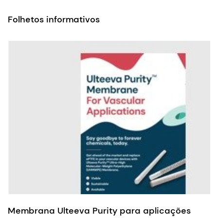
temperatura muito mais baixa, sem risco de
liberação de gases tóxicos – reduzindo assim ainda
mais o consumo de energia e protegendo a saúde.
Membrana Ulteeva Purity para aplicações
vasculares
BAIXAR