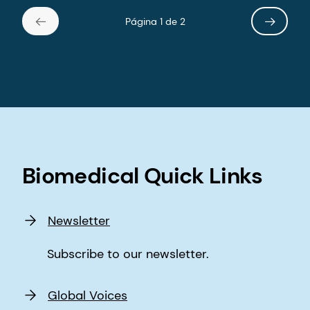
Subscribe to our newsletter.
Global Voices
Access our articles here.
Technical Resources
Material data sheets and processing
guides for our innovations.
Certifications
See our certifications for our operations
worldwide.
Patient and User Information Portal