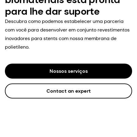
Conheça nossos outros biomateriais