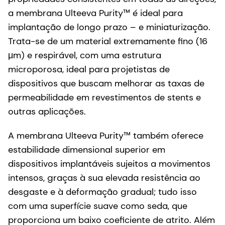
dispositivos que buscam melhorar as taxas de
permeabilidade em revestimentos de stents e
outras aplicações.
A membrana Ulteeva Purity™ também oferece
estabilidade dimensional superior em
dispositivos implantáveis sujeitos a movimentos
intensos, graças à sua elevada resistência ao
desgaste e à deformação gradual; tudo isso
com uma superfície suave como seda, que
proporciona um baixo coeficiente de atrito. Além
disso, oferecemos a você ainda mais
tranquilidade por meio de:
Excelente segurança e sustentabilidade — nossa
membrana de polietileno não contém halogênios
nem polifluoroalquilos (PFA).