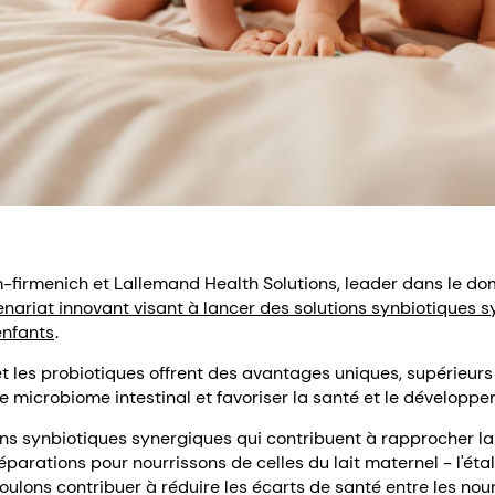
firmenich et Lallemand Health Solutions, leader dans le do
enariat innovant visant à lancer des solutions synbiotiques s
enfants
.
 les probiotiques offrent des avantages uniques, supérieurs
 le microbiome intestinal et favoriser la santé et le développe
ons synbiotiques synergiques qui contribuent à rapprocher la
éparations pour nourrissons de celles du lait maternel - l'étal
oulons contribuer à réduire les écarts de santé entre les nour