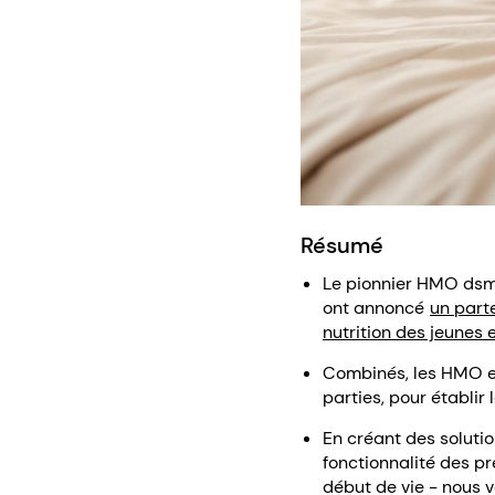
Résumé
Le pionnier HMO dsm-
ont annoncé
un part
nutrition des jeunes 
Combinés, les HMO et
parties, pour établir
En créant des soluti
fonctionnalité des pr
début de vie - nous v