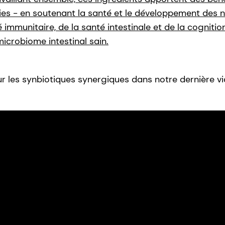
es - en soutenant la santé et le développement des n
immunitaire, de la santé intestinale et de la cogniti
microbiome intestinal sain.
r les synbiotiques synergiques dans notre dernière vi