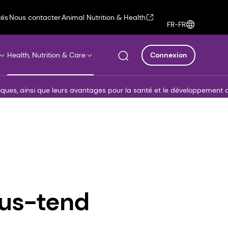
tés
Nous contacter
Animal Nutrition & Health
FR-FR
Health, Nutrition & Care
Connexion
ques, ainsi que leurs avantages pour la santé et le développement d
ous-tend