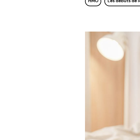
HMO
Les débuts de l