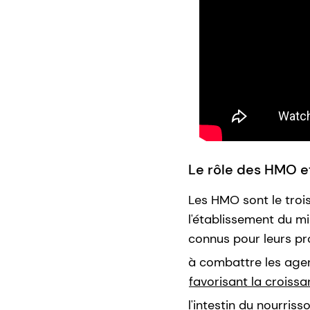
Le rôle des HMO e
Les HMO sont le troi
l'établissement du m
connus pour leurs pr
à combattre les age
favorisant la croissa
l'intestin du nourrisso