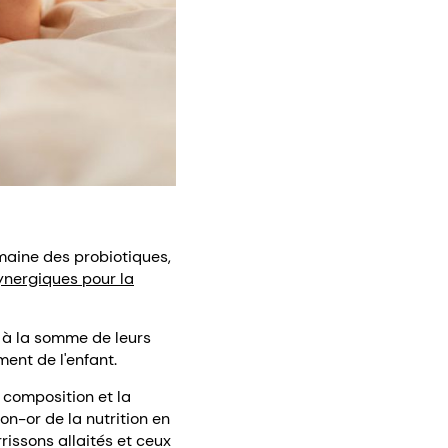
maine des probiotiques,
ynergiques pour la
 à la somme de leurs
ment de l'enfant.
 composition et la
on-or de la nutrition en
rissons allaités et ceux