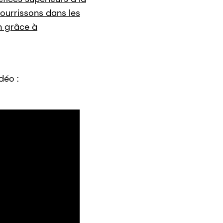
ourrissons dans les
on grâce à
déo :