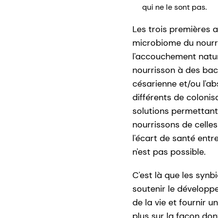
qui ne le sont pas.
Les trois premières 
microbiome du nourris
l'accouchement natur
nourrisson à des bac
césarienne et/ou l'a
différents de coloni
solutions permettant
nourrissons de celles 
l'écart de santé entre
n'est pas possible.
C'est là que les syn
soutenir le développ
de la vie et fournir u
plus sur la façon don