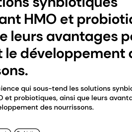
utions synbiotiques
nt HMO et probioti
ue leurs avantages p
t le développement 
sons.
ience qui sous-tend les solutions synbi
et probiotiques, ainsi que leurs avant
veloppement des nourrissons.