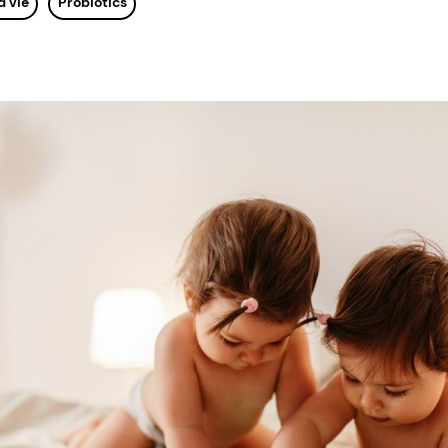
a vie
Probiotics