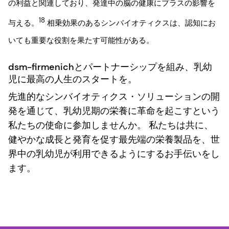
の利益と関連しており、発達中の脳の健康にプラスの影響を
18
与える。
相乗効果のあるシンバイオティクスは、認知にお
いても重要な役割を果たす可能性がある。
dsm-firmenichとパートナーシップを組み、乳幼
児に最高の人生のスタートを。
先進的なシンバイオティクス・ソリューションの開
発を通じて、乳幼児期の栄養に革命を起こすという
私たちの使命に参加しませんか。 私たちは共に、
健やかな成長と発育を促す最先端の栄養製品を、世
界中の乳幼児が利用できるようにするお手伝いをし
ます。