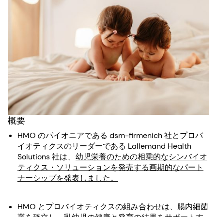
概要
HMO のパイオニアである dsm-firmenich 社とプロバ
イオティクスのリーダーである Lallemand Health
Solutions 社は、
幼児栄養のための相乗的なシンバイオ
ティクス・ソリューションを発売する画期的なパート
ナーシップを発表しました。
HMO とプロバイオティクスの組み合わせは、腸内細菌