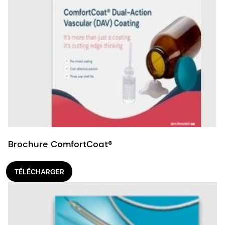
Systèmes de mise en place de valves cardiaques
Cathéters de Foley
Cathéters à usage intermittent
Brochure ComfortCoat®
TÉLÉCHARGER