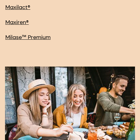
Maxilact®
Maxiren®
Milase™ Premium