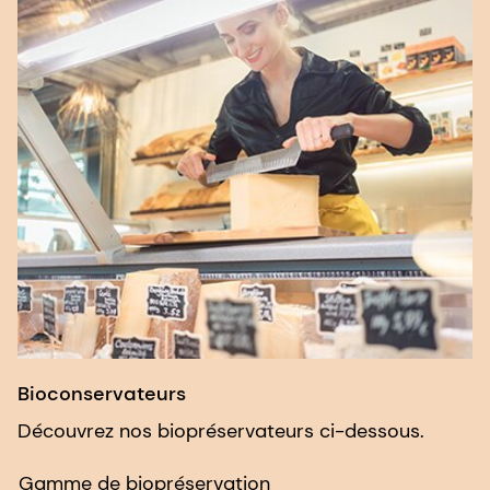
Bioconservateurs
Découvrez nos biopréservateurs ci-dessous.
Gamme de biopréservation