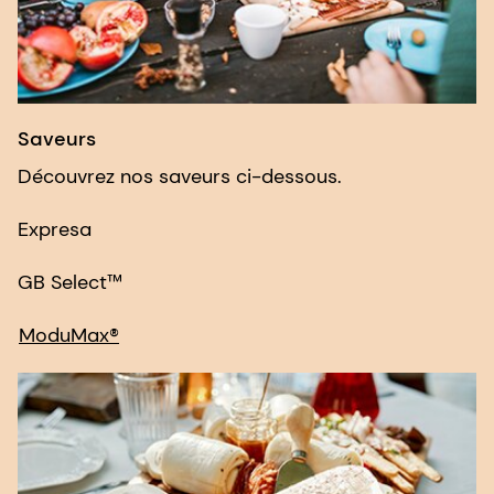
Saveurs
Découvrez nos saveurs ci-dessous.
Expresa
GB Select™
ModuMax®