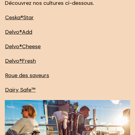
Découvrez nos cultures ci-dessous.
Ceska®Star
Delvo®Add
Delvo®Cheese
Delvo®Fresh
Roue des saveurs
Dairy Safe™