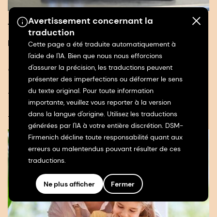
Avertissement concernant la
Tests
traduction
Découvrez nos tests ci-dessous.
Cette page a été traduite automatiquement à
l'aide de l'IA. Bien que nous nous efforcions
Application Delvo®Analytics
d'assurer la précision, les traductions peuvent
présenter des imperfections ou déformer le sens
Kit de test Delvo® Phage
du texte original. Pour toute information
importante, veuillez vous reporter à la version
Delvotest®
dans la langue d'origine. Utilisez les traductions
générées par l'IA à votre entière discrétion. DSM-
Firmenich décline toute responsabilité quant aux
erreurs ou malentendus pouvant résulter de ces
traductions.
Ne plus afficher
Fermer