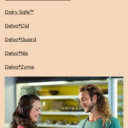
Dairy Safe™
Delvo®Cid
Delvo®Guard
Delvo®Nis
Delvo®Zyme