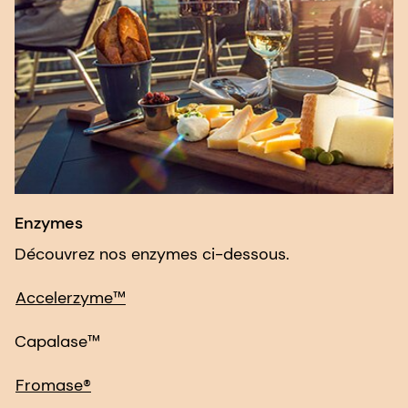
Enzymes
Découvrez nos enzymes ci-dessous.
Accelerzyme™
Capalase™
Fromase®