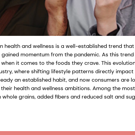
n health and wellness is a well-established trend that
y gained momentum from the pandemic. As this trend 
’ when it comes to the foods they crave. This evolution 
ustry, where shifting lifestyle patterns directly impac
lready an established habit, and now consumers are lo
 their health and wellness ambitions. Among the mos
 whole grains, added fibers and reduced salt and sug