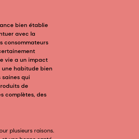
ance bien établie
ntuer avec la
des consommateurs
 certainement
de vie a un impact
jà une habitude bien
 saines qui
produits de
es complètes, des
ur plusieurs raisons.