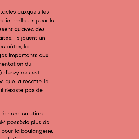
tacles auxquels les
rie meilleurs pour la
issent qu'avec des
tée. Ils jouent un
es pâtes, la
ges importants aux
mentation du
) d'enzymes est
s que la recette, le
il n'existe pas de
réer une solution
DSM possède plus de
 pour la boulangerie,