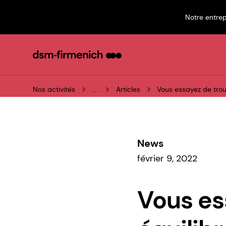
Notre entrep
Nos activités
...
Articles
Vous essayez de trou
News
février 9, 2022
Vous es