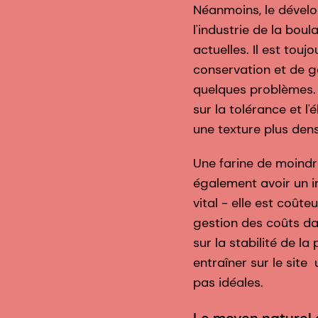
Néanmoins, le dévelo
l'industrie de la bou
actuelles. Il est tou
conservation et de g
quelques problèmes. 
sur la tolérance et l
une texture plus den
Une farine de moindr
également avoir un im
vital - elle est coût
gestion des coûts dan
sur la stabilité de l
entraîner sur le site
pas idéales.