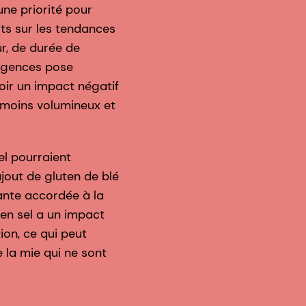
ne priorité pour
its sur les tendances
ur, de durée de
xigences pose
oir un impact négatif
ts moins volumineux et
el pourraient
ajout de gluten de blé
sante accordée à la
 en sel a un impact
ion, ce qui peut
 la mie qui ne sont