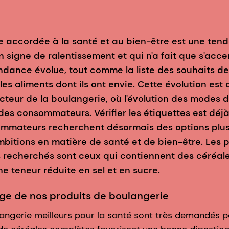
 accordée à la santé et au bien-être est une tend
 signe de ralentissement et qui n'a fait que s'acce
ndance évolue, tout comme la liste des souhaits 
es aliments dont ils ont envie. Cette évolution est
ecteur de la boulangerie, où l'évolution des modes 
x des consommateurs. Vérifier les étiquettes est dé
ommateurs recherchent désormais des options plus
mbitions en matière de santé et de bien-être. Les 
s recherchés sont ceux qui contiennent des céréal
ne teneur réduite en sel et en sucre.
e de nos produits de boulangerie
angerie meilleurs pour la santé sont très demandés po