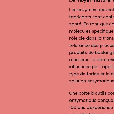
Le moyen naturel d
Les enzymes peuvent 
fabricants sont conf
santé. En tant que ca
molécules spécifiques
rôle clé dans la tran
tolérance des proces
produits de boulange
moelleux. La détermi
influencée par l'appli
type de farine et la 
solution enzymatique
Une boîte à outils co
enzymatique conçue p
150 ans d'expérience 