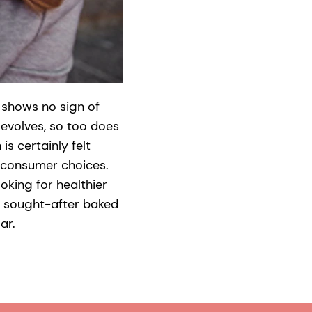
 shows no sign of
evolves, so too does
is certainly felt
t consumer choices.
oking for healthier
t sought-after baked
ar.