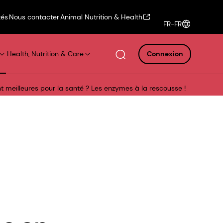
tés
Nous contacter
Animal Nutrition & Health
FR-FR
Health, Nutrition & Care
Connexion
t meilleures pour la santé ? Les enzymes à la rescousse !