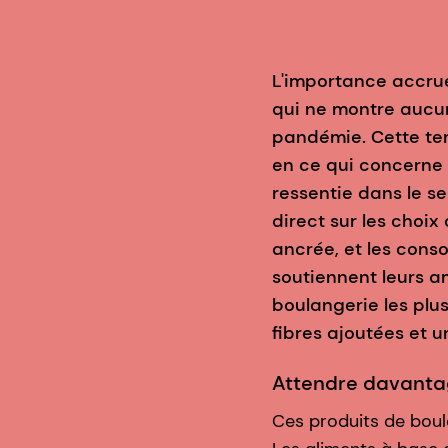
L'importance accrue
qui ne montre aucun
pandémie. Cette te
en ce qui concerne l
ressentie dans le s
direct sur les choi
ancrée, et les cons
soutiennent leurs a
boulangerie les plu
fibres ajoutées et u
Attendre davantag
Ces produits de boul