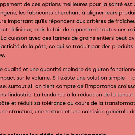
ppement de ces options meilleures pour la santé est u
langerie, les fabricants cherchant à aligner leurs produ
jours important qu'ils répondent aux critères de fraîche
oût délicieux, mais le fait de répondre à toutes ces e
La cuisson avec des farines de grains entiers peut av
'élasticité de la pâte, ce qui se traduit par des produi
se.
e qualité et une quantité moindre de gluten fonctionn
pact sur le volume. S'il existe une solution simple - l'
euse, surtout si l'on tient compte de l'importance crois
s l'industrie. La tendance à la réduction de la teneur
a pâte et réduit sa tolérance au cours de la transformat
 une structure, une texture et une cohésion générale de