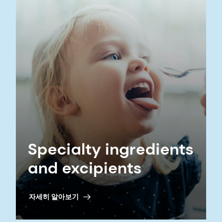
Specialty ingredients
and excipients
자세히 알아보기