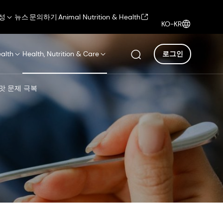
성
뉴스
문의하기
Animal Nutrition & Health
KO-KR
ealth
Health, Nutrition & Care
로그인
맛 문제 극복