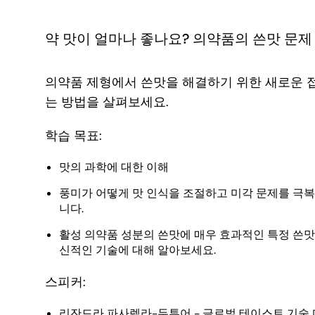
약 맛이 얼마나 좋나요? 의약품의 쓴맛 문제
의약품 제형에서 쓴맛을 해결하기 위한 새로운 
는 방법을 살펴보세요.
학습 목표:
맛의 과학에 대한 이해
풍미가 어떻게 맛 인식을 조절하고 미각 문제를 극복
니다.
활성 의약품 성분의 쓴맛에 매우 효과적인 특정 쓴맛
신적인 기술에 대해 알아보세요.
스피커:
리잔드라 파사렐라-두투어 - 글로벌 테이스트 기술