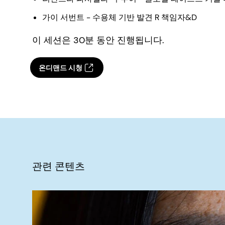
가이 서번트 - 수용체 기반 발견 R 책임자&D
이 세션은 30분 동안 진행됩니다.
온디맨드 시청
관련 콘텐츠