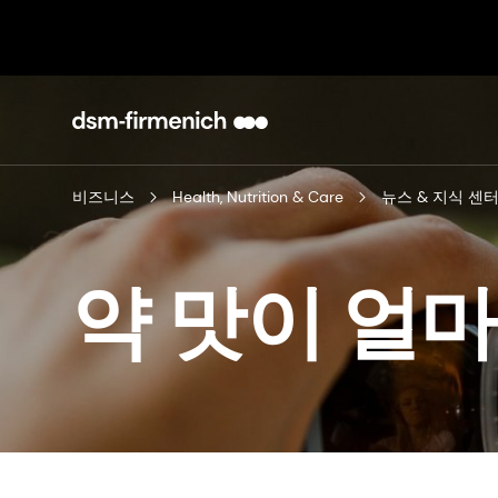
비즈니스
Health, Nutrition & Care
뉴스 & 지식 센
약 맛이 얼