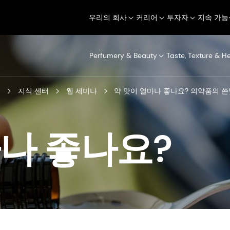
우리의 회사
커리어
투자자
지속 가능
Perfumery & Beauty
Taste, Texture & H
터
지식 센터
웹 세미나
약 맛이 얼마나 좋나요? 의약품의 쓴
마나 좋나요?