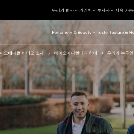
우리의 회사
커리어
투자자
지속 가능
Perfumery & Beauty
Taste, Texture & H
이오메디컬 바이오 소재
바이오메디컬에 대하여
우리가 누구인