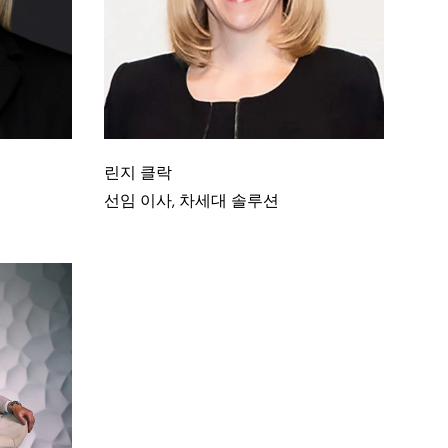
린지 클락
책임자
선임 이사, 차세대 솔루션