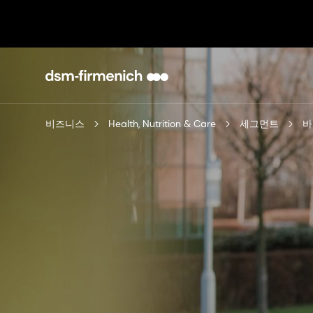
비즈니스
Health, Nutrition & Care
세그먼트
바