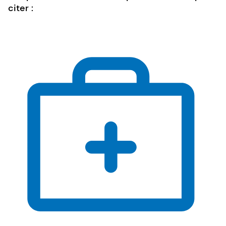
citer :