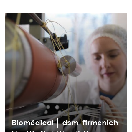
Biomédical │ dsm-firmenich