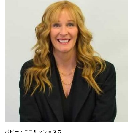
ボビー・ニコルソン＝ヌス