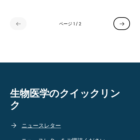
ページ 1 / 2
生物医学のクイックリン
ク
ニュースレター