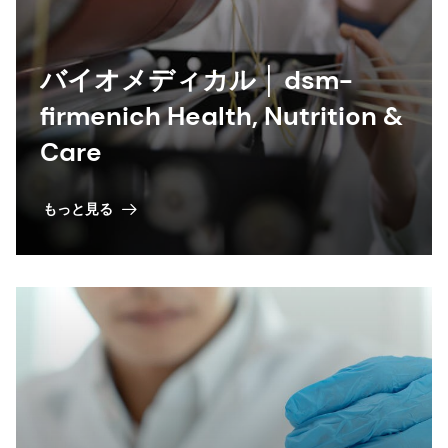
バイオメディカル │ dsm-
firmenich Health, Nutrition &
Care
もっと見る