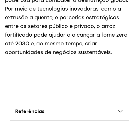
Por meio de tecnologias inovadoras, como a
extrusão a quente, e parcerias estratégicas
entre os setores público e privado, o arroz
fortificado pode ajudar a alcançar a fome zero
até 2030 e, ao mesmo tempo, criar
oportunidades de negócios sustentáveis.
Referências
S. Muthayya et al., An overview of global rice
production, supply, trade, and consumption'