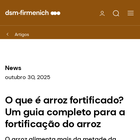
Artigos
News
outubro 30, 2025
O que é arroz fortificado?
Um guia completo para a
fortificação do arroz
O arroz alimenta mais da metade da