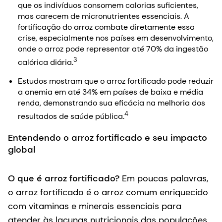
que os indivíduos consomem calorias suficientes,
mas carecem de micronutrientes essenciais. A
fortificação do arroz combate diretamente essa
crise, especialmente nos países em desenvolvimento,
onde o arroz pode representar até 70% da ingestão
3
calórica diária.
Estudos mostram que o arroz fortificado pode reduzir
a anemia em até 34% em países de baixa e média
renda, demonstrando sua eficácia na melhoria dos
4
resultados de saúde pública.
Entendendo o arroz fortificado e seu impacto
global
O que é arroz fortificado?
Em poucas palavras,
o arroz fortificado é o arroz comum enriquecido
com vitaminas e minerais essenciais para
atender às lacunas nutricionais das populações