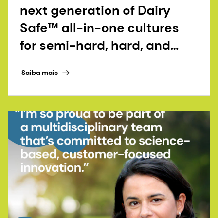
next generation of Dairy
Safe™ all-in-one cultures
for semi-hard, hard, and
continental-style cheese
Saiba mais
varieties