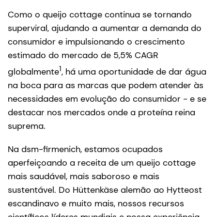
Como o queijo cottage continua se tornando
superviral, ajudando a aumentar a demanda do
consumidor e impulsionando o crescimento
estimado do mercado de 5,5% CAGR
1
globalmente
, há uma oportunidade de dar água
na boca para as marcas que podem atender às
necessidades em evolução do consumidor - e se
destacar nos mercados onde a proteína reina
suprema.
Na dsm-firmenich, estamos ocupados
aperfeiçoando a receita de um queijo cottage
mais saudável, mais saboroso e mais
sustentável. Do Hüttenkäse alemão ao Hytteost
escandinavo e muito mais, nossos recursos
científicos líderes mundiais e nossa experiência