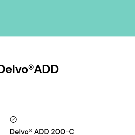
 Delvo®ADD
Delvo® ADD 200-C