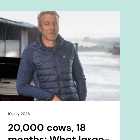
10 July 2026
20,000 cows, 18
months: What large-