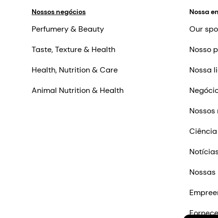
Nossos negócios
Nossa e
Perfumery & Beauty
Our spo
Taste, Texture & Health
Nosso p
Health, Nutrition & Care
Nossa l
Animal Nutrition & Health
Negócio
Nossos 
Ciência
Notícia
Nossas 
Empree
Fornec