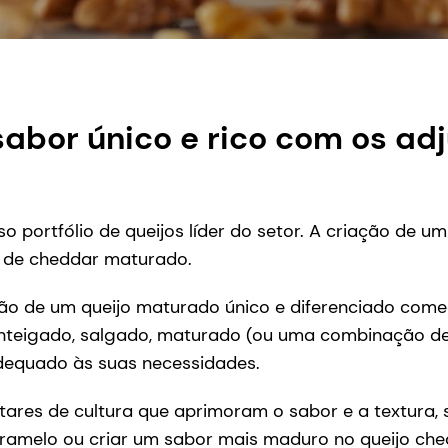
 sabor único e rico com os a
portfólio de queijos líder do setor. A criação de u
o de cheddar maturado.
ão de um queijo maturado único e diferenciado com
teigado, salgado, maturado (ou uma combinação de 
 adequado às suas necessidades.
ares de cultura que aprimoram o sabor e a textura, 
amelo ou criar um sabor mais maduro no queijo che