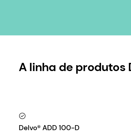
A linha de produtos
Delvo® ADD 100-D