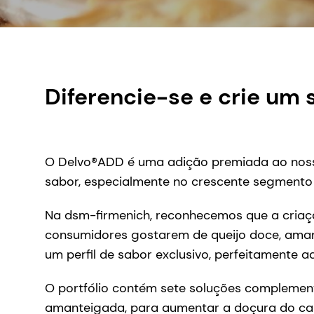
Diferencie-se e crie um
O Delvo®ADD é uma adição premiada ao nosso 
sabor, especialmente no crescente segment
Na dsm-firmenich, reconhecemos que a criaç
consumidores gostarem de queijo doce, aman
um perfil de sabor exclusivo, perfeitamente
O portfólio contém sete soluções complement
amanteigada, para aumentar a doçura do car