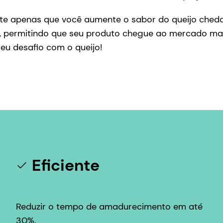
mite apenas que você aumente o sabor do queijo che
 permitindo que seu produto chegue ao mercado mais
eu desafio com o queijo!
Eficiente
Reduzir o tempo de amadurecimento em até
30%.