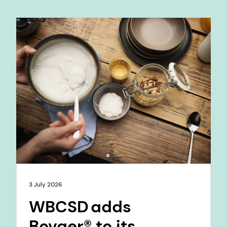
3 July 2026
WBCSD adds
Bovaer® to its