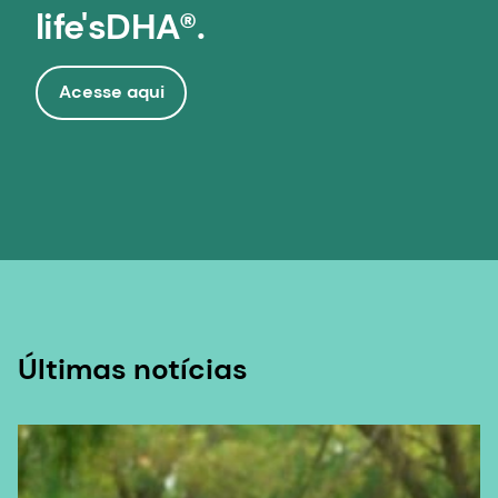
life'sDHA®.
Acesse aqui
Últimas notícias