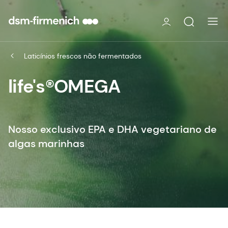
Laticínios frescos não fermentados
life's®OMEGA
Nosso exclusivo EPA e DHA vegetariano de
algas marinhas