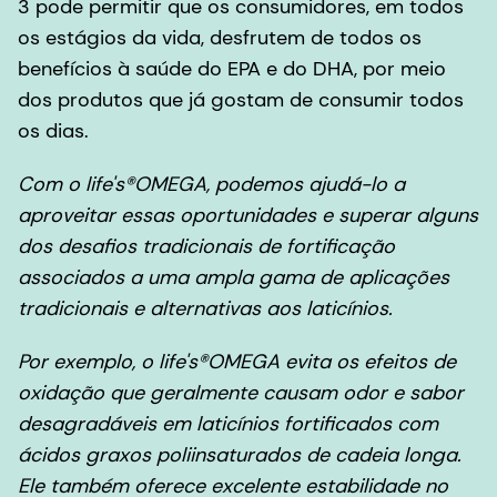
3 pode permitir que os consumidores, em todos
os estágios da vida, desfrutem de todos os
benefícios à saúde do EPA e do DHA, por meio
dos produtos que já gostam de consumir todos
os dias.
Com o
life's®OMEGA
, podemos ajudá-lo a
aproveitar essas oportunidades e superar alguns
dos desafios tradicionais de fortificação
associados a uma ampla gama de aplicações
tradicionais e alternativas aos laticínios.
Por exemplo, o
life's
®
OMEGA
evita os efeitos de
oxidação que geralmente causam odor e sabor
desagradáveis em laticínios fortificados com
ácidos graxos poliinsaturados de cadeia longa.
Ele também oferece excelente estabilidade no