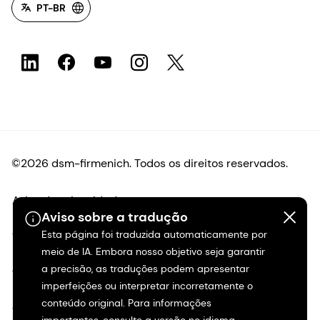
PT-BR
©2026 dsm-firmenich. Todos os direitos reservados.
Aviso de privacidade
Aviso sobre a tradução
Esta página foi traduzida automaticamente por
Termos de uso
meio de IA. Embora nosso objetivo seja garantir
a precisão, as traduções podem apresentar
Termos e condições
imperfeições ou interpretar incorretamente o
conteúdo original. Para informações
Transparência na Califórnia