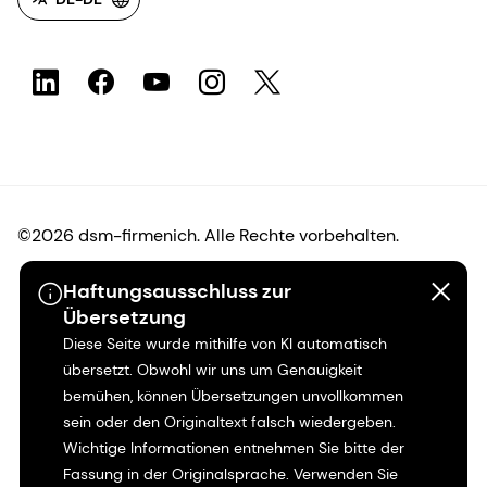
©2026 dsm-firmenich. Alle Rechte vorbehalten.
Haftungsausschluss zur
Hinweis zum Datenschutz
Übersetzung
Diese Seite wurde mithilfe von KI automatisch
Bedingungen für die Nutzung
übersetzt. Obwohl wir uns um Genauigkeit
bemühen, können Übersetzungen unvollkommen
Bedingungen und Konditionen
sein oder den Originaltext falsch wiedergeben.
Wichtige Informationen entnehmen Sie bitte der
Kalifornien-Transparenz
Fassung in der Originalsprache. Verwenden Sie