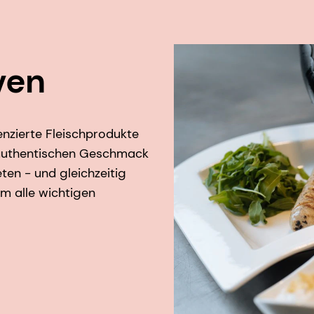
ven
enzierte Fleischprodukte
en authentischen Geschmack
eten - und gleichzeitig
m alle wichtigen