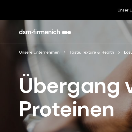
Unser 
Unsere Unternehmen
Taste, Texture & Health
Lös
Übergang 
Proteinen