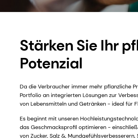
Stärken Sie Ihr p
Potenzial
Da die Verbraucher immer mehr pflanzliche Pro
Portfolio an integrierten Lösungen zur Verb
von Lebensmitteln und Getränken - ideal für Fl
Es beginnt mit unseren Hochleistungstechnolo
das Geschmacksprofil optimieren - einschließ
von Zucker, Salz &, Mundgefühlsverbesserern,