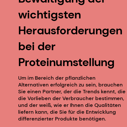
wichtigsten
Herausforderungen
bei der
Proteinumstellung
Um im Bereich der pflanzlichen
Alternativen erfolgreich zu sein, brauchen
Sie einen Partner, der die Trends kennt, die
die Vorlieben der Verbraucher bestimmen,
und der weiß, wie er Ihnen die Qualitäten
liefern kann, die Sie für die Entwicklung
differenzierter Produkte benötigen.