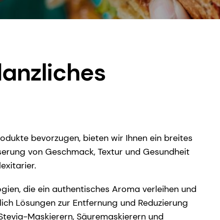
flanzliches
dukte bevorzugen, bieten wir Ihnen ein breites
esserung von Geschmack, Textur und Gesundheit
exitarier.
gien, die ein authentisches Aroma verleihen und
lich Lösungen zur Entfernung und Reduzierung
 Stevia-Maskierern, Säuremaskierern und