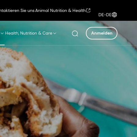
ntaktieren Sie uns
Animal Nutrition & Health
DE-DE
Health, Nutrition & Care
Anmelden