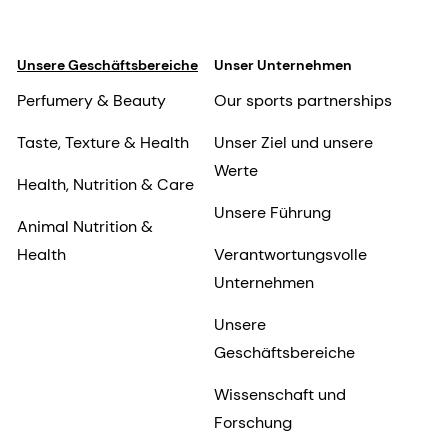
Unsere Geschäftsbereiche
Unser Unternehmen
Perfumery & Beauty
Our sports partnerships
Taste, Texture & Health
Unser Ziel und unsere
Werte
Health, Nutrition & Care
Unsere Führung
Animal Nutrition &
Health
Verantwortungsvolle
Unternehmen
Unsere
Geschäftsbereiche
Wissenschaft und
Forschung