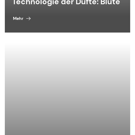
Technologie der Düfte: Blüte
Mehr