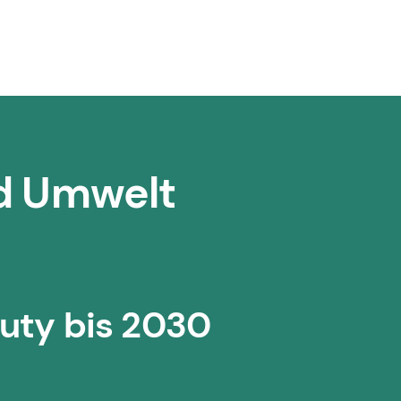
nd Umwelt
auty bis 2030