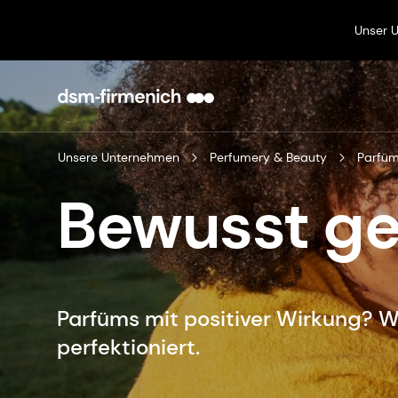
Unser 
Unsere Unternehmen
Perfumery & Beauty
Parfüm
Bewusst ge
Parfüms mit positiver Wirkung? 
perfektioniert.