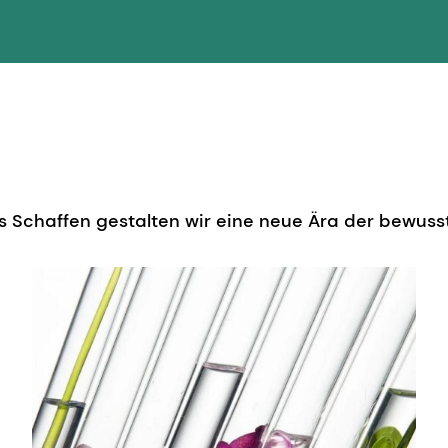
s Schaffen gestalten wir eine neue Ära der bewuss