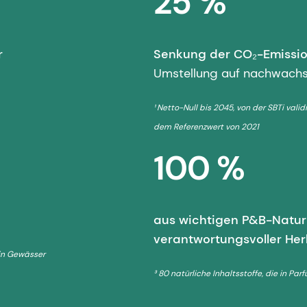
25 %
r
Senkung der CO₂-Emissio
Umstellung auf nachwachsen
¹ Netto-Null bis 2045, von der SBTi vali
dem Referenzwert von 2021
100 %
aus wichtigen P&B-Naturi
verantwortungsvoller Her
 in Gewässer
³ 80 natürliche Inhaltsstoffe, die in Pa