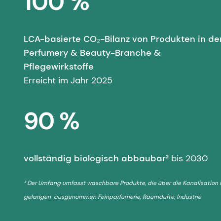
100 %
LCA-basierte CO₂-Bilanz von Produkten in de
Perfumery & Beauty-Branche &
Pflegewirkstoffe
Erreicht im Jahr 2025
90 %
vollständig biologisch abbaubar²
bis 2030
² Der Umfang umfasst waschbare Produkte, die über die Kanalisation
gelangen ausgenommen Feinparfümerie, Raumdüfte, Industrie