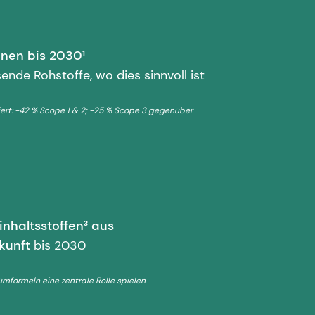
nen bis 2030¹
de Rohstoffe, wo dies sinnvoll ist
diert: -42 % Scope 1 & 2; -25 % Scope 3 gegenüber
nhaltsstoffen³ aus
kunft
bis 2030
rfümformeln eine zentrale Rolle spielen