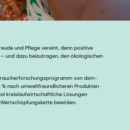
ude und Pflege vereint, denn positive
je – und dazu beizutragen, den ökologischen
 Verbraucherforschungsprogramm von dsm-
71 % nach umweltfreundlicheren Produkten
 kreislaufwirtschaftliche Lösungen
n Wertschöpfungskette bewirken.