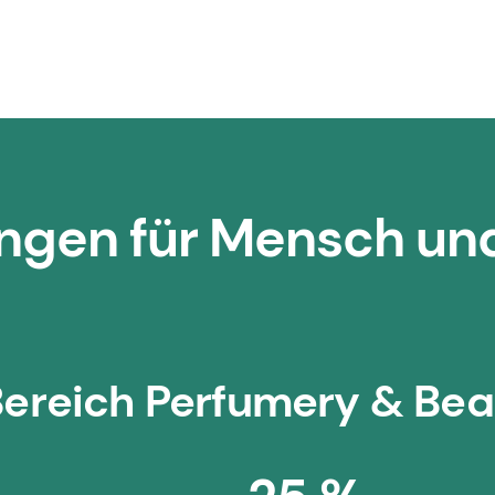
ungen für Mensch u
 Bereich Perfumery & Be