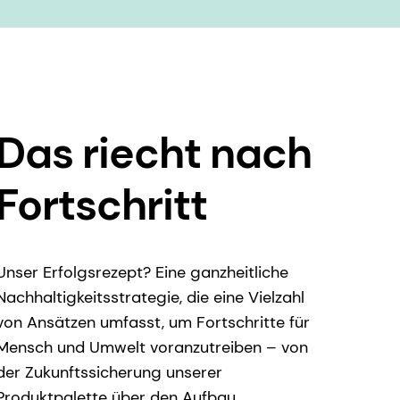
Das riecht nach
Fortschritt
Unser Erfolgsrezept? Eine ganzheitliche
Nachhaltigkeitsstrategie, die eine Vielzahl
von Ansätzen umfasst, um Fortschritte für
Mensch und Umwelt voranzutreiben – von
der Zukunftssicherung unserer
Produktpalette über den Aufbau