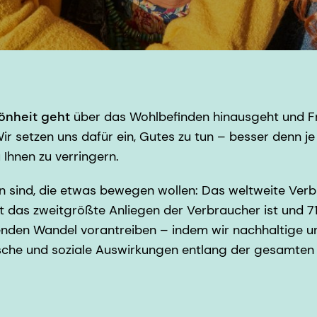
önheit geht
über das Wohlbefinden hinausgeht und Fre
Wir setzen uns dafür ein, Gutes zu tun – besser denn 
Ihnen zu verringern.
zigen sind, die etwas bewegen wollen: Das weltweite
it das zweitgrößte Anliegen der Verbraucher ist und 
den Wandel vorantreiben – indem wir nachhaltige und
gische und soziale Auswirkungen entlang der gesamte