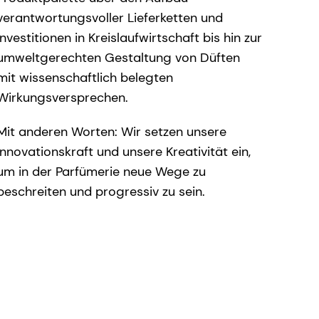
verantwortungsvoller Lieferketten und
Investitionen in Kreislaufwirtschaft bis hin zur
umweltgerechten Gestaltung von Düften
mit wissenschaftlich belegten
Wirkungsversprechen.
Mit anderen Worten: Wir setzen unsere
Innovationskraft und unsere Kreativität ein,
um in der Parfümerie neue Wege zu
beschreiten und progressiv zu sein.