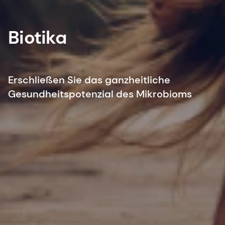
Biotika
Erschließen Sie das ganzheitliche
Gesundheitspotenzial des Mikrobioms