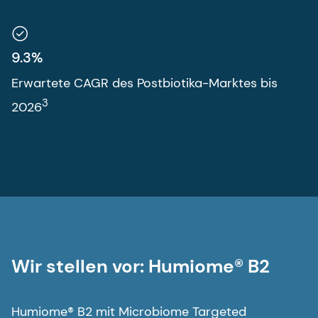
9.3%
Erwartete CAGR des Postbiotika-Marktes bis
3
2026
Wir stellen vor: Humiome® B2
Humiome® B2 mit Microbiome Targeted