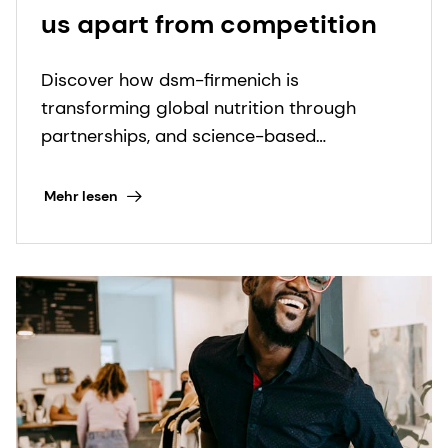
us apart from competition
Discover how dsm-firmenich is
transforming global nutrition through
partnerships, and science-based
innovations to fight micronutrient
deficiencies.
Mehr lesen