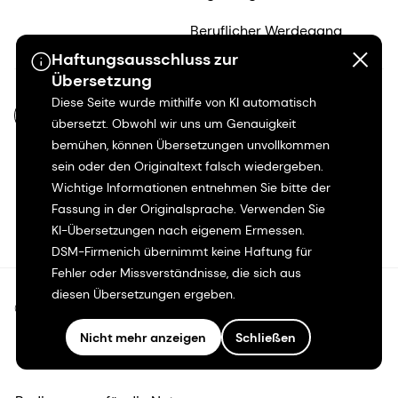
Beruflicher Werdegang
Haftungsausschluss zur
Übersetzung
Diese Seite wurde mithilfe von KI automatisch
DE-DE
übersetzt. Obwohl wir uns um Genauigkeit
bemühen, können Übersetzungen unvollkommen
sein oder den Originaltext falsch wiedergeben.
Wichtige Informationen entnehmen Sie bitte der
Fassung in der Originalsprache. Verwenden Sie
KI-Übersetzungen nach eigenem Ermessen.
DSM-Firmenich übernimmt keine Haftung für
Fehler oder Missverständnisse, die sich aus
diesen Übersetzungen ergeben.
©2026 dsm-firmenich. Alle Rechte vorbehalten.
Nicht mehr anzeigen
Schließen
Hinweis zum Datenschutz