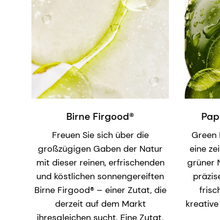
Birne Firgood®
Pap
Freuen Sie sich über die
Green 
großzügigen Gaben der Natur
eine ze
mit dieser reinen, erfrischenden
grüner 
und köstlichen sonnengereiften
präzis
Birne Firgood® – einer Zutat, die
fris
derzeit auf dem Markt
kreative
ihresgleichen sucht. Eine Zutat,