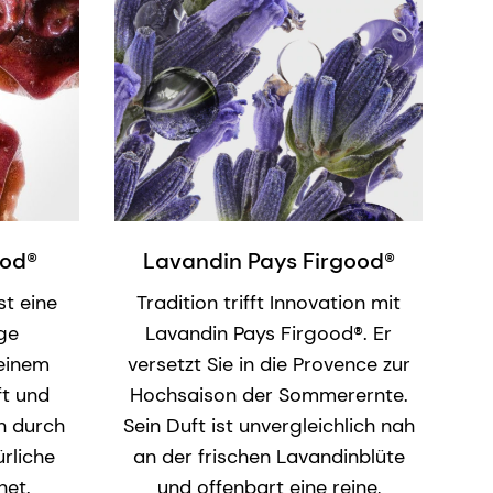
ood®
Lavandin Pays Firgood®
st eine
Tradition trifft Innovation mit
ge
Lavandin Pays Firgood®. Er
 einem
versetzt Sie in die Provence zur
t und
Hochsaison der Sommerernte.
ch durch
Sein Duft ist unvergleichlich nah
rliche
an der frischen Lavandinblüte
net.
und offenbart eine reine,