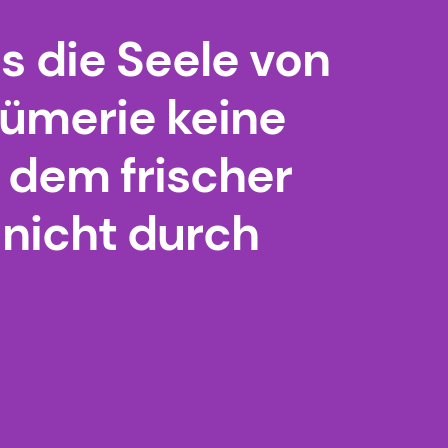
s die Seele von
fümerie keine
t dem frischer
 nicht durch