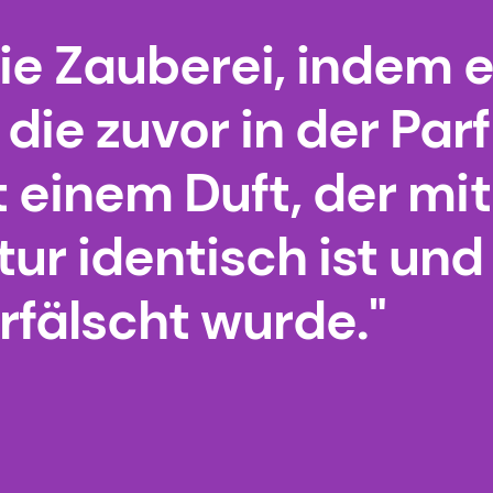
ie Zauberei, indem e
die zuvor in der Par
it einem Duft, der mi
ur identisch ist und
rfälscht wurde."