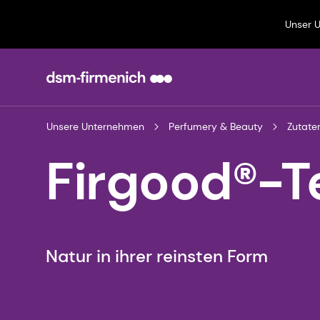
Unser 
Unsere Unternehmen
Perfumery & Beauty
Zutate
Firgood®-T
Natur in ihrer reinsten Form