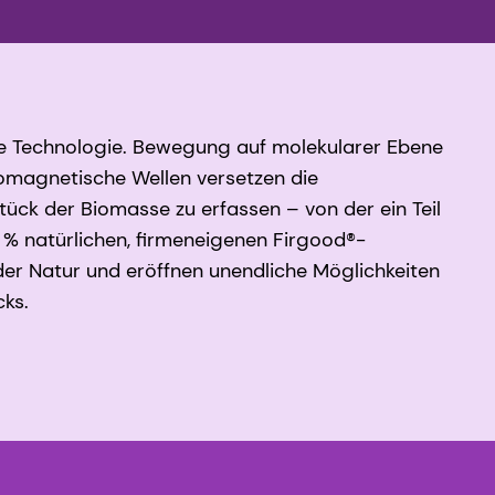
ige Technologie. Bewegung auf molekularer Ebene
romagnetische Wellen versetzen die
ck der Biomasse zu erfassen – von der ein Teil
 % natürlichen, firmeneigenen Firgood®-
der Natur und eröffnen unendliche Möglichkeiten
cks.