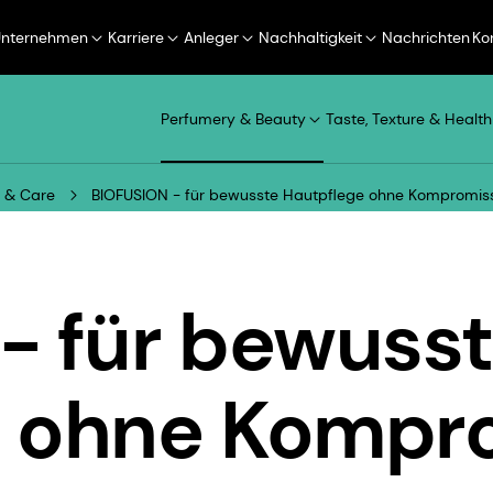
Unternehmen
Karriere
Anleger
Nachhaltigkeit
Nachrichten
Ko
Perfumery & Beauty
Taste, Texture & Health
 & Care
BIOFUSION - für bewusste Hautpflege ohne Kompromis
- für bewuss
e ohne Kompr