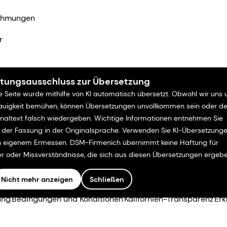
ehmungen
r
tungsausschluss zur Übersetzung
e Seite wurde mithilfe von KI automatisch übersetzt. Obwohl wir uns
uigkeit bemühen, können Übersetzungen unvollkommen sein oder d
inaltext falsch wiedergeben. Wichtige Informationen entnehmen Sie
e der Fassung in der Originalsprache. Verwenden Sie KI-Übersetzung
 eigenem Ermessen. DSM-Firmenich übernimmt keine Haftung für
er oder Missverständnisse, die sich aus diesen Übersetzungen ergebe
Nicht mehr anzeigen
Schließen
ung
Bedingungen und Konditionen
Kalifornien-Transparenz
Erk