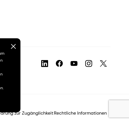
 um
en
en
n.
lärung zur Zugänglichkeit
Rechtliche Informationen