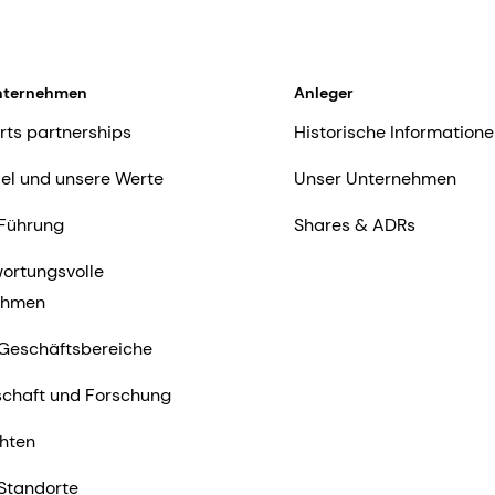
nternehmen
Anleger
rts partnerships
Historische Informatione
iel und unsere Werte
Unser Unternehmen
Führung
Shares & ADRs
ortungsvolle
ehmen
Geschäftsbereiche
chaft und Forschung
hten
Standorte