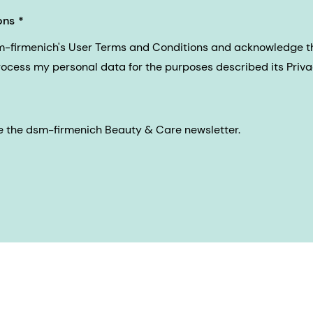
ons
sm-firmenich's User Terms and Conditions and acknowledge 
process my personal data for the purposes described its Priva
eive the dsm-firmenich Beauty & Care newsletter.