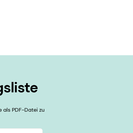
sliste
e als PDF-Datei zu