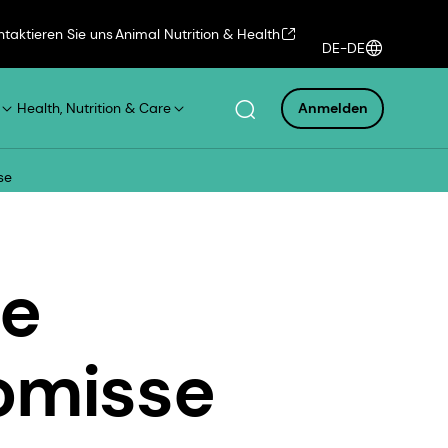
ntaktieren Sie uns
Animal Nutrition & Health
DE-DE
Health, Nutrition & Care
Anmelden
se
te
omisse