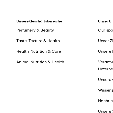
Unsere Geschäftsbereiche
Unser U
Perfumery & Beauty
Our spo
Taste, Texture & Health
Unser Z
Health, Nutrition & Care
Unsere 
Animal Nutrition & Health
Verantw
Untern
Unsere 
Wissens
Nachric
Unsere 