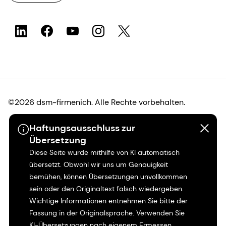
©2026 dsm-firmenich. Alle Rechte vorbehalten.
Haftungsausschluss zur
Hinweis zum Datenschutz
Übersetzung
Diese Seite wurde mithilfe von KI automatisch
Bedingungen für die Nutzung
übersetzt. Obwohl wir uns um Genauigkeit
bemühen, können Übersetzungen unvollkommen
Bedingungen und Konditionen
sein oder den Originaltext falsch wiedergeben.
Wichtige Informationen entnehmen Sie bitte der
Kalifornien-Transparenz
Fassung in der Originalsprache. Verwenden Sie
KI-Übersetzungen nach eigenem Ermessen.