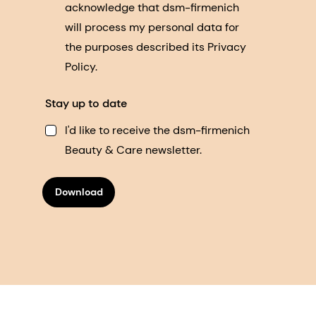
acknowledge that dsm-firmenich
will process my personal data for
the purposes described its Privacy
Policy.
Stay up to date
I'd like to receive the dsm-firmenich
Beauty & Care newsletter.
Download