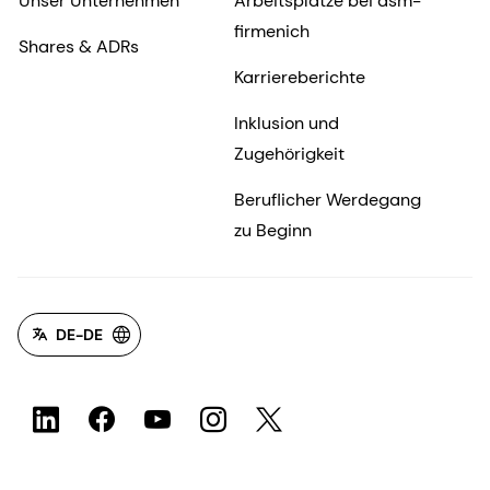
Unser Unternehmen
Arbeitsplätze bei dsm-
firmenich
Shares & ADRs
Karriereberichte
Inklusion und
Zugehörigkeit
Beruflicher Werdegang
zu Beginn
DE-DE