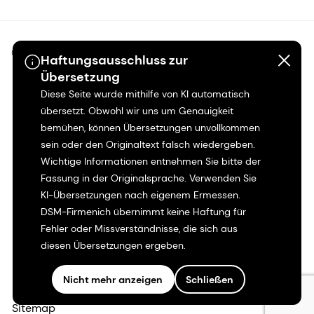
©2026 dsm-firmenich. Alle Rechte vorbehalten.
Haftungsausschluss zur
Übersetzung
Hinweis zum Datenschutz
Diese Seite wurde mithilfe von KI automatisch
übersetzt. Obwohl wir uns um Genauigkeit
Bedingungen für die Nutzung
bemühen, können Übersetzungen unvollkommen
sein oder den Originaltext falsch wiedergeben.
Wichtige Informationen entnehmen Sie bitte der
Bedingungen und Konditionen
Fassung in der Originalsprache. Verwenden Sie
KI-Übersetzungen nach eigenem Ermessen.
Kalifornien-Transparenz
DSM-Firmenich übernimmt keine Haftung für
Fehler oder Missverständnisse, die sich aus
Erklärung zur Zugänglichkeit
diesen Übersetzungen ergeben.
Rechtliche Informationen
Nicht mehr anzeigen
Schließen
Sitemap