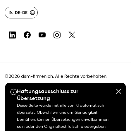
DE-DE
©2026 dsm-firmenich. Alle Rechte vorbehalten.
Haftungsausschluss zur
Hinweis zum Datenschutz
Übersetzung
Diese Seite wurde mithilfe von KI automatisch
Bedingungen für die Nutzung
übersetzt. Obwohl wir uns um Genauigkeit
bemühen, können Übersetzungen unvollkommen
Bedingungen und Konditionen
sein oder den Originaltext falsch wiedergeben.