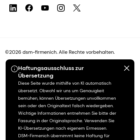
©2026 dsm-firmenich. Alle Rechte vorbehalten.
Haftungsausschluss zur
Hinweis zum Datenschutz
Übersetzung
Diese Seite wurde mithilfe von KI automatisch
Bedingungen für die Nutzung
übersetzt. Obwohl wir uns um Genauigkeit
bemühen, können Übersetzungen unvollkommen
Bedingungen und Konditionen
sein oder den Originaltext falsch wiedergeben.
Wichtige Informationen entnehmen Sie bitte der
Kalifornien-Transparenz
Fassung in der Originalsprache. Verwenden Sie
KI-Übersetzungen nach eigenem Ermessen.
Erklärung zur Zugänglichkeit
DSM-Firmenich übernimmt keine Haftung für