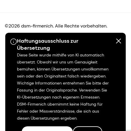
©2026 dsm-firmenich. Alle Rechte vorbehalten.
Haftungsausschluss zur
Hinweis zum Datenschutz
Übersetzung
Diese Seite wurde mithilfe von KI automatisch
Bedingungen für die Nutzung
übersetzt. Obwohl wir uns um Genauigkeit
bemühen, können Übersetzungen unvollkommen
Bedingungen und Konditionen
sein oder den Originaltext falsch wiedergeben.
Wichtige Informationen entnehmen Sie bitte der
Kalifornien-Transparenz
Fassung in der Originalsprache. Verwenden Sie
KI-Übersetzungen nach eigenem Ermessen.
Erklärung zur Zugänglichkeit
DSM-Firmenich übernimmt keine Haftung für
Fehler oder Missverständnisse, die sich aus
Rechtliche Informationen
diesen Übersetzungen ergeben.