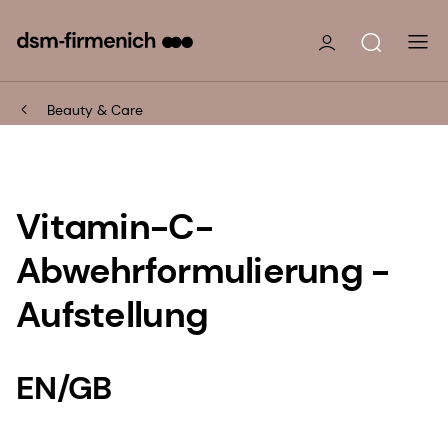
Beauty & Care
Vitamin-C-
Abwehrformulierung -
Aufstellung
EN/GB