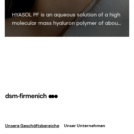
HYASOL PF is an aqueous solution of a high
molecular mass hyaluron polymer of about
1.6 MDa. The bioactive delivers outstanding
tactile experience and skin revival
immediately after application.
Unsere Geschäftsbereiche
Unser Unternehmen