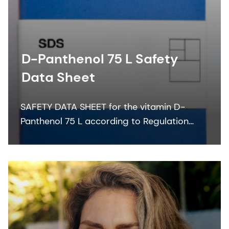
D-Panthenol 75 L Safety
Data Sheet
SAFETY DATA SHEET for the vitamin D-
Panthenol 75 L according to Regulation
(EC) No. 1907/2006.