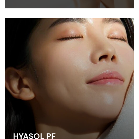
anti-shine, silky touch and a lightweight feel
especially in sun care formulations.
HYASOL PF