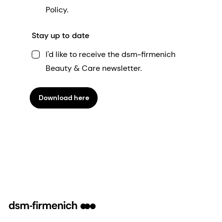
Policy.
Stay up to date
I'd like to receive the dsm-firmenich
Beauty & Care newsletter.
Download here