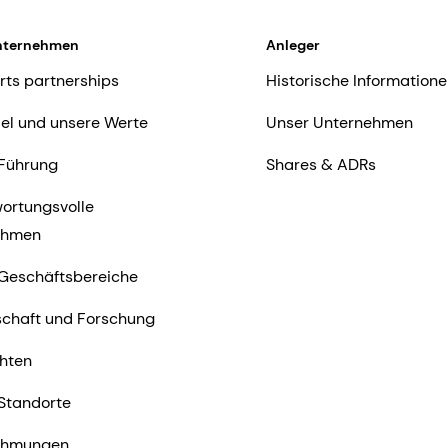
nternehmen
Anleger
rts partnerships
Historische Informatione
iel und unsere Werte
Unser Unternehmen
Führung
Shares & ADRs
ortungsvolle
ehmen
Geschäftsbereiche
chaft und Forschung
hten
Standorte
ehmungen