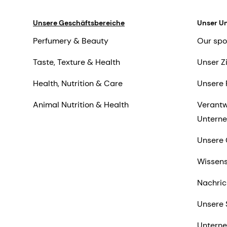
Unsere Geschäftsbereiche
Unser U
Perfumery & Beauty
Our spo
Taste, Texture & Health
Unser Z
Health, Nutrition & Care
Unsere 
Animal Nutrition & Health
Verantw
Untern
Unsere 
Wissens
Nachric
Unsere 
Untern