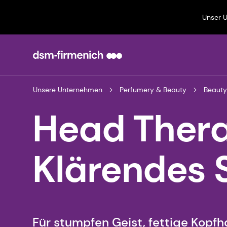
Unser 
Unsere Unternehmen
Perfumery & Beauty
Beauty
Head Ther
Klärendes
Für stumpfen Geist, fettige Kopfha