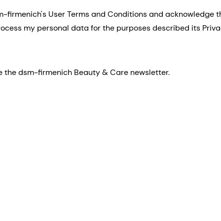
sm-firmenich's User Terms and Conditions and acknowledge 
process my personal data for the purposes described its Priva
eive the dsm-firmenich Beauty & Care newsletter.