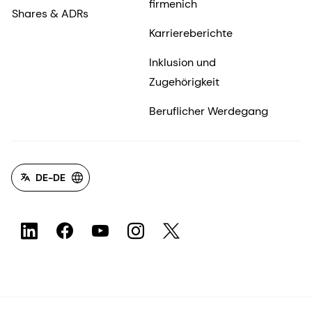
firmenich
Shares & ADRs
Karriereberichte
Inklusion und
Zugehörigkeit
Beruflicher Werdegang
DE-DE