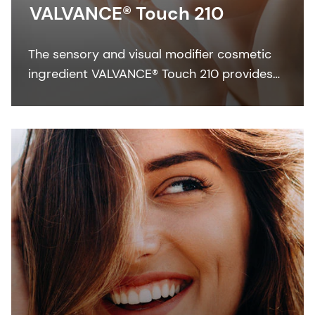
VALVANCE® Touch 210
The sensory and visual modifier cosmetic
ingredient VALVANCE® Touch 210 provides
anti-shine, silky touch and a lightweight feel
especially in sun care formulations.