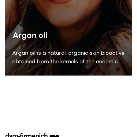
Argan oil
Argan oil is a natural, organic skin bioactive
obtained from the kernels of the endemic
argan tree (Argania Spinosa kernel oil). This
bioactive ingredient is ECOCERT, COSMOS
and NATRUE organic certified.