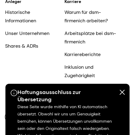
Anleger
Karriere
Historische
Warum für dsm-
Informationen
firmenich arbeiten?
Unser Unternehmen
Arbeitsplätze bei dsm-
firmenich
Shares & ADRs
Karriereberichte
Inklusion und
Zugehörigkeit
Beruflicher Werdegang
Haftungsausschluss zur
Übersetzung
Diese Seite wurde mithilfe von KI automatisch
übersetzt. Obwohl wir uns um Genauigkeit
DE-DE
bemühen, können Übersetzungen unvollkommen
sein oder den Originaltext falsch wiedergeben.