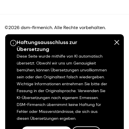
©2026 dsm-firmenich. Alle Rechte vorbehalten.
Haftungsausschluss zur
Hinweis zum Datenschutz
Übersetzung
Diese Seite wurde mithilfe von KI automatisch
Bedingungen für die Nutzung
übersetzt. Obwohl wir uns um Genauigkeit
bemühen, können Übersetzungen unvollkommen
Bedingungen und Konditionen
sein oder den Originaltext falsch wiedergeben.
Wichtige Informationen entnehmen Sie bitte der
Kalifornien-Transparenz
Fassung in der Originalsprache. Verwenden Sie
KI-Übersetzungen nach eigenem Ermessen.
Erklärung zur Zugänglichkeit
DSM-Firmenich übernimmt keine Haftung für
Fehler oder Missverständnisse, die sich aus
Rechtliche Informationen
diesen Übersetzungen ergeben.