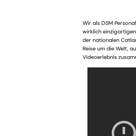
Wir als DSM Personal 
wirklich einzigartig
der nationalen Catla
Reise um die Welt, a
Videoerlebnis zusa