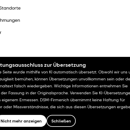
Standorte
ehmungen
r
tungsausschluss zur Übersetzung
e Seite wurde mithilfe von KI automatisch übersetzt. Obwohl wir uns
uigkeit bemühen, können Übersetzungen unvollkommen sein oder d
inaltext falsch wiedergeben. Wichtige Informationen entnehmen Sie
e der Fassung in der Originalsprache. Verwenden Sie KI-Übersetzung
 eigenem Ermessen. DSM-Firmenich übernimmt keine Haftung für
er oder Missverständnisse, die sich aus diesen Übersetzungen ergebe
Nicht mehr anzeigen
Schließen
ung
Bedingungen und Konditionen
Kalifornien-Transparenz
Erk