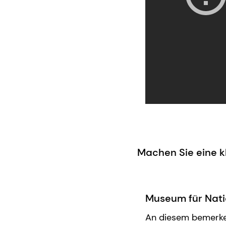
Machen Sie eine kl
Museum für Nati
An diesem bemerken