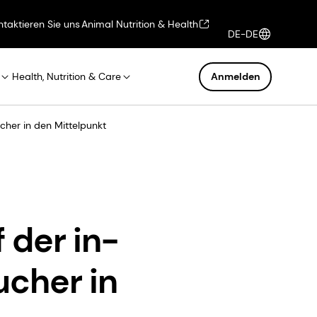
ntaktieren Sie uns
Animal Nutrition & Health
DE-DE
Health, Nutrition & Care
Anmelden
cher in den Mittelpunkt
 der in-
cher in