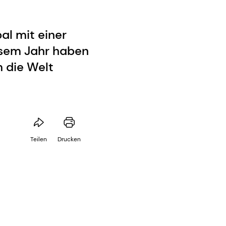
al mit einer
iesem Jahr haben
m die Welt
Teilen
Drucken