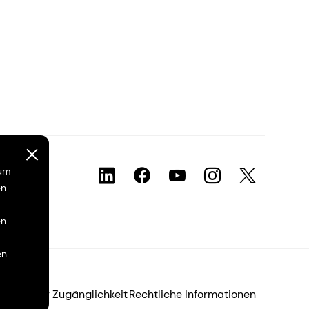
 um
en
en
n.
lärung zur Zugänglichkeit
Rechtliche Informationen