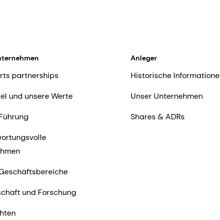
nternehmen
Anleger
rts partnerships
Historische Informatione
iel und unsere Werte
Unser Unternehmen
Führung
Shares & ADRs
ortungsvolle
ehmen
Geschäftsbereiche
chaft und Forschung
hten