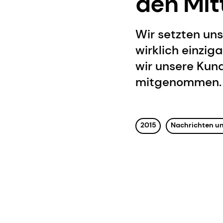
den Mit
Wir setzten uns
wirklich einzig
wir unsere Kun
mitgenommen.
2015
Nachrichten un