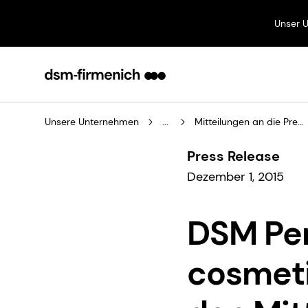
Unser 
Unsere Unternehmen
...
Mitteilungen an die Presse
Press Release
Dezember 1, 2015
DSM Pers
cosmeti