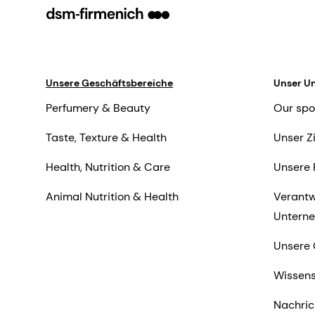
Unsere Geschäftsbereiche
Unser U
Perfumery & Beauty
Our spo
Taste, Texture & Health
Unser Z
Health, Nutrition & Care
Unsere 
Animal Nutrition & Health
Verantw
Untern
Unsere 
Wissens
Nachric