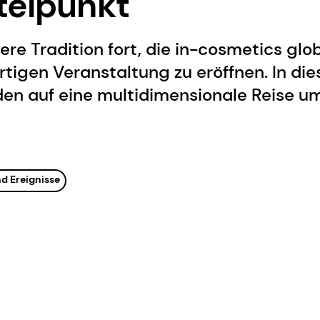
telpunkt
ere Tradition fort, die in-cosmetics glob
artigen Veranstaltung zu eröffnen. In d
den auf eine multidimensionale Reise u
d Ereignisse