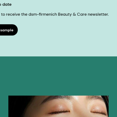
o date
ke to receive the dsm-firmenich Beauty & Care newsletter.
 sample