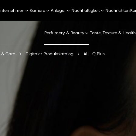
Unternehmen
Karriere
Anleger
Nachhaltigkeit
Nachrichten
Ko
Perfumery & Beauty
Taste, Texture & Health
 & Care
Digitaler Produktkatalog
ALL-Q Plus