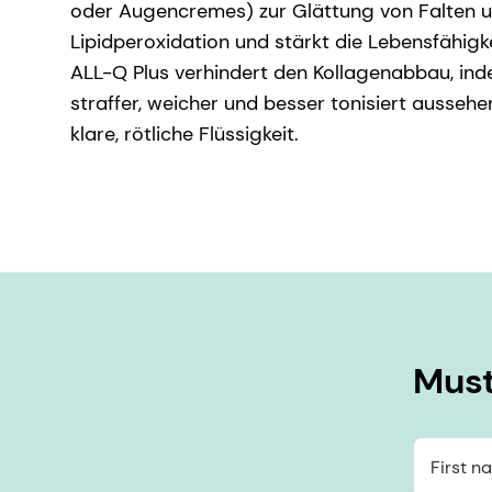
oder Augencremes) zur Glättung von Falten u
Lipidperoxidation und stärkt die Lebensfähigke
ALL-Q Plus verhindert den Kollagenabbau, in
straffer, weicher und besser tonisiert aussehe
klare, rötliche Flüssigkeit.
Must
First n