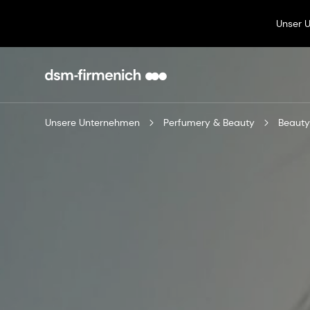
Unser 
Unsere Unternehmen
Perfumery & Beauty
Beauty