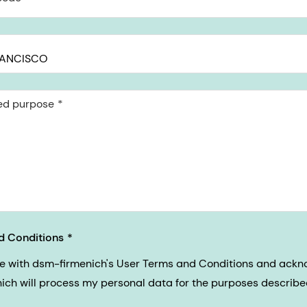
ed purpose
d Conditions
ee with dsm-firmenich's User Terms and Conditions and ack
nich will process my personal data for the purposes described 