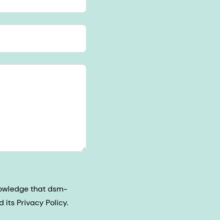
nowledge that dsm-
its Privacy Policy.