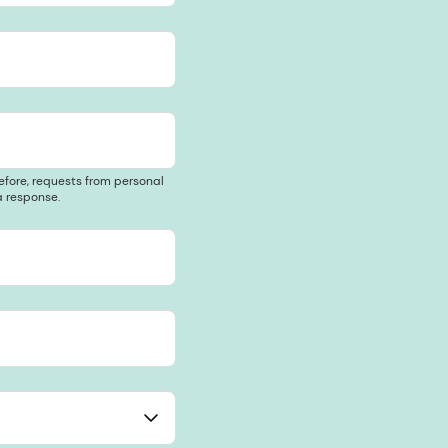
efore, requests from personal
 response.