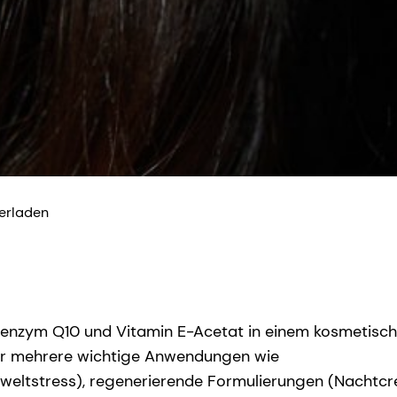
terladen
Coenzym Q10 und Vitamin E-Acetat in einem kosmetisc
 für mehrere wichtige Anwendungen wie
weltstress), regenerierende Formulierungen (Nachtc