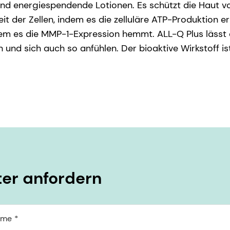
nd energiespendende Lotionen. Es schützt die Haut v
it der Zellen, indem es die zelluläre ATP-Produktion er
dem es die MMP-1-Expression hemmt. ALL-Q Plus lässt 
n und sich auch so anfühlen. Der bioaktive Wirkstoff is
er anfordern
ame