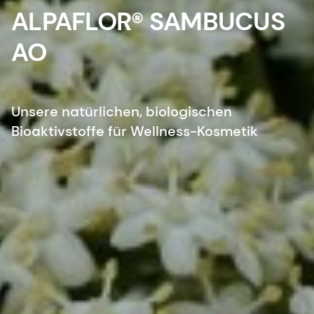
ALPAFLOR® SAMBUCUS
AO
Unsere natürlichen, biologischen
Bioaktivstoffe für Wellness-Kosmetik