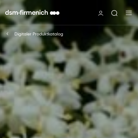
Digitaler Produktkatalog