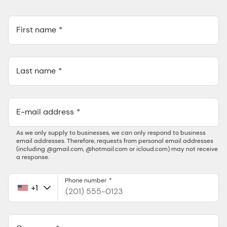
First name
Last name
E-mail address
As we only supply to businesses, we can only respond to business
email addresses. Therefore, requests from personal email addresses
(including @gmail.com, @hotmail.com or icloud.com) may not receive
a response.
Phone number
+1
United
States
+1