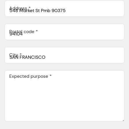
Address
Postal code
City
Expected purpose