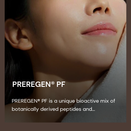
PREREGEN® PF
PREREGEN® PF is a unique bioactive mix of
botanically derived peptides and
biotechnologically produced oxido
reductases. This unique complex shows free