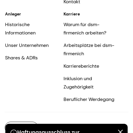
Kontakt
Anleger
Karriere
Historische
Warum für dsm-
Informationen
firmenich arbeiten?
Unser Unternehmen
Arbeitsplätze bei dsm-
firmenich
Shares & ADRs
Karriereberichte
Inklusion und
Zugehörigkeit
Beruflicher Werdegang
DE-DE
Haftungsausschluss zur