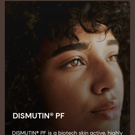
radical neutralization and elastase-
inhibiting properties, as well as anti-ozone
activity.
DISMUTIN® PF
DISMUTIN® PF is a biotech skin active, highly