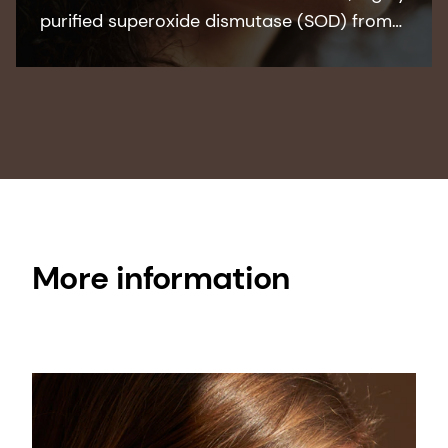
purified superoxide dismutase (SOD) from
Saccharomyces cerevisiae with
outstanding anti-inflammatory activity.
More information