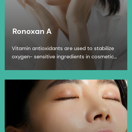
Ronoxan A
Vitamin antioxidants are used to stabilize
oxygen- sensitive ingredients in cosmetic
formulations. Ronoxan A protects personal
care formulations against oxidation.