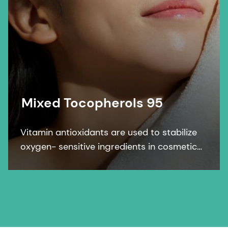
Mixed Tocopherols 95
Vitamin antioxidants are used to stabilize
oxygen- sensitive ingredients in cosmetic
formulations. Mixed Tocopherols 95
protects personal care formulations
against oxidation.