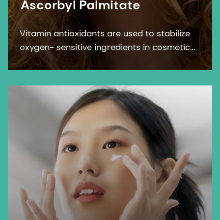
Ascorbyl Palmitate
Vitamin antioxidants are used to stabilize
oxygen- sensitive ingredients in cosmetic
formulations. Ascorbyl Palmitate protects
formulation against oxidation.