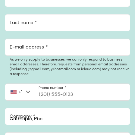
Last name
E-mail address
As we only supply to businesses, we can only respond to business
email addresses. Therefore, requests from personal email addresses
(including @gmail.com, @hotmail.com or icloud.com) may not receive
a response.
Phone number
+1
United
States
+1
Company
Anthropic, PBC