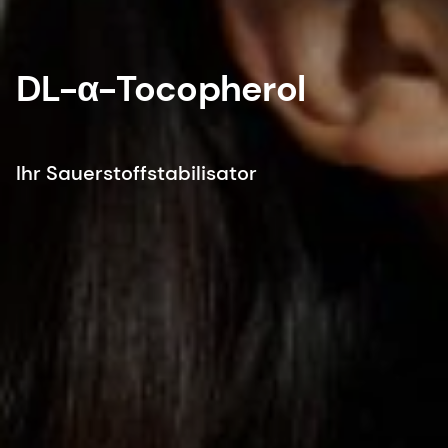
DL-α-Tocopherol
Ihr Sauerstoffstabilisator